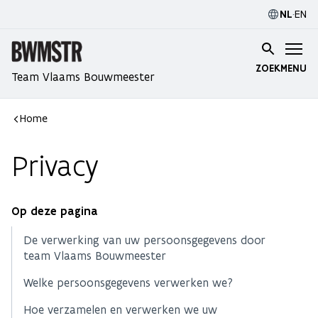
NL
·
EN
ZOEK
MENU
Team Vlaams Bouwmeester
Home
Privacy
Op deze pagina
De verwerking van uw persoonsgegevens door
team Vlaams Bouwmeester
Welke persoonsgegevens verwerken we?
Hoe verzamelen en verwerken we uw