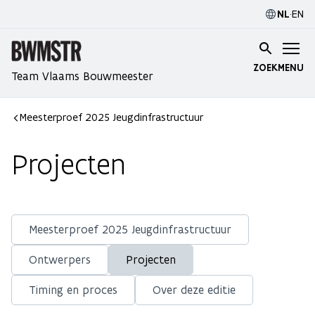
NL
·
EN
ZOEK
MENU
Team Vlaams Bouwmeester
Meesterproef 2025 Jeugdinfrastructuur
Projecten
Meesterproef 2025 Jeugdinfrastructuur
Ontwerpers
Projecten
Timing en proces
Over deze editie