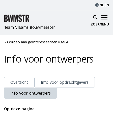
NL
·
EN
ZOEK
MENU
Team Vlaams Bouwmeester
Oproep aan geïnteresseerden (OAG)
Info voor ontwerpers
Overzicht
Info voor opdrachtgevers
Info voor ontwerpers
Op deze pagina