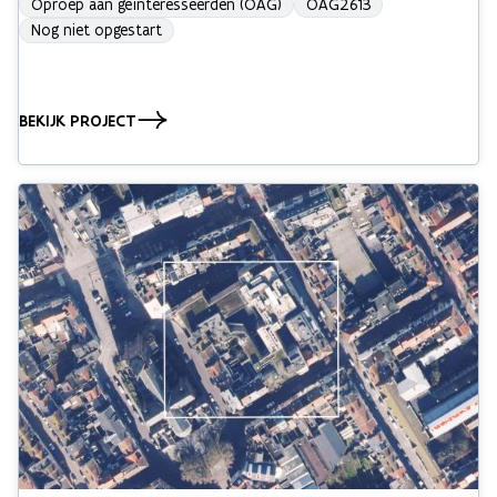
Oproep aan geïnteresseerden (OAG)
OAG2613
Nog niet opgestart
BEKIJK PROJECT