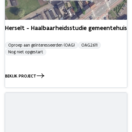
Herselt - Haalbaarheidsstudie gemeentehuis
Oproep aan geïnteresseerden (OAG)
OAG2611
Nog niet opgestart
BEKIJK PROJECT