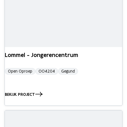
Lommel - Jongerencentrum
Open Oproep
OO4204
Gegund
BEKIJK PROJECT