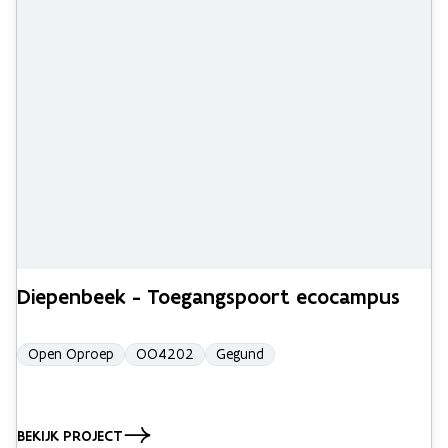
Diepenbeek - Toegangspoort ecocampus
Open Oproep
OO4202
Gegund
BEKIJK PROJECT