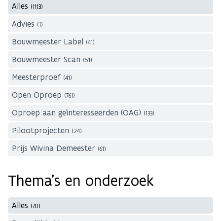
Alles
(1113)
Advies
(1)
Bouwmeester Label
(41)
Bouwmeester Scan
(51)
Meesterproef
(41)
Open Oproep
(761)
Oproep aan geïnteresseerden (OAG)
(133)
Pilootprojecten
(24)
Prijs Wivina Demeester
(61)
Thema's en onderzoek
Alles
(70)