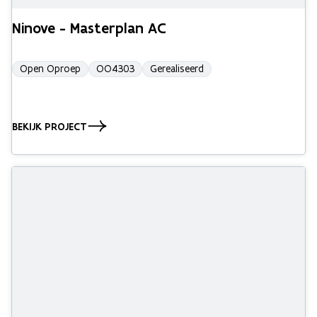
Ninove - Masterplan AC
Open Oproep
OO4303
Gerealiseerd
BEKIJK PROJECT