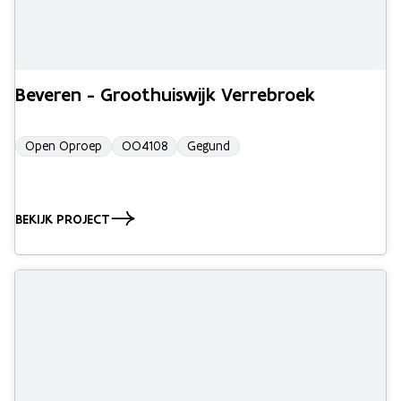
Beveren - Groothuiswijk Verrebroek
Open Oproep
OO4108
Gegund
BEKIJK PROJECT