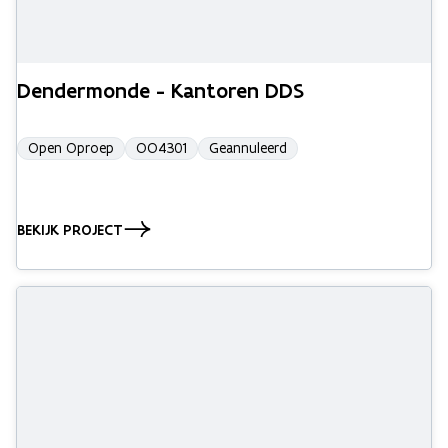
Dendermonde - Kantoren DDS
Open Oproep
OO4301
Geannuleerd
BEKIJK PROJECT