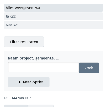
Alles weergeven
(969)
Ja
(299)
Nee
(670)
Filter resultaten
Naam project, gemeente, ...
Meer opties
121 - 144 van 1107