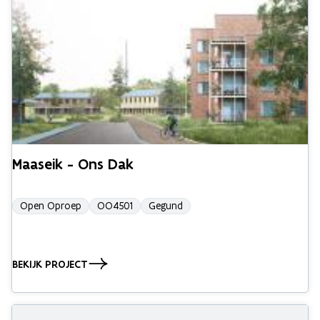
Maaseik - Ons Dak
Open Oproep
OO4501
Gegund
BEKIJK PROJECT