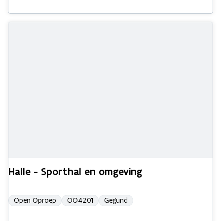
Halle - Sporthal en omgeving
Open Oproep
OO4201
Gegund