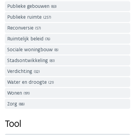
Publieke gebouwen
(83)
Publieke ruimte
(257)
Reconversie
(57)
Ruimtelijk beleid
(76)
Sociale woningbouw
(8)
Stadsontwikkeling
(81)
Verdichting
(32)
Water en droogte
(21)
Wonen
(191)
Zorg
(88)
Tool