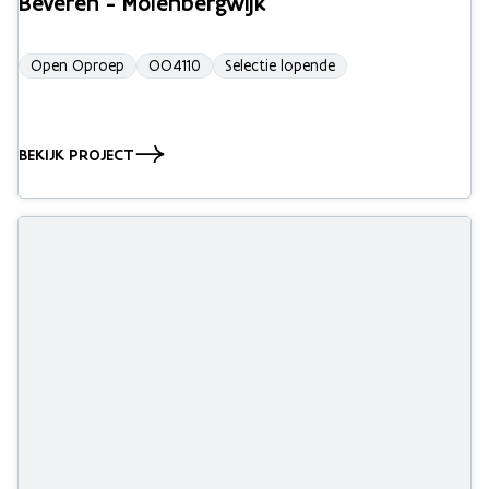
Beveren - Molenbergwijk
Open Oproep
OO4110
Selectie lopende
BEKIJK PROJECT