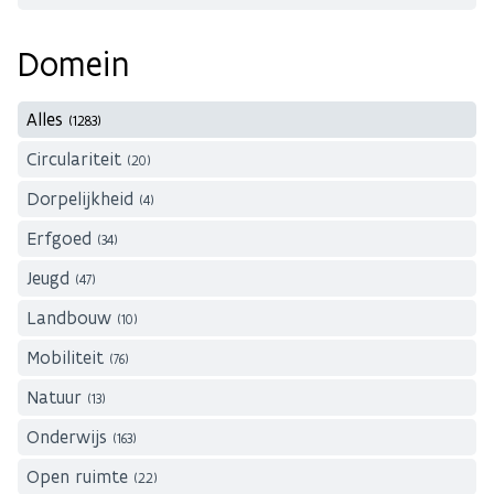
Domein
Alles
(1283)
Circulariteit
(20)
Dorpelijkheid
(4)
Erfgoed
(34)
Jeugd
(47)
Landbouw
(10)
Mobiliteit
(76)
Natuur
(13)
Onderwijs
(163)
Open ruimte
(22)