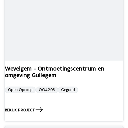
Wevelgem - Ontmoetingscentrum en
omgeving Gullegem
Open Oproep
OO4203
Gegund
BEKIJK PROJECT