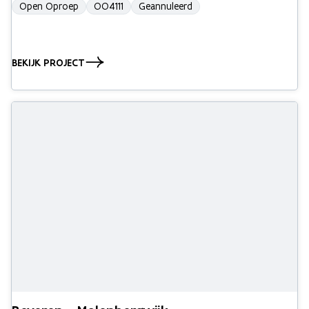
Open Oproep
OO4111
Geannuleerd
BEKIJK PROJECT