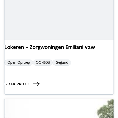
Lokeren - Zorgwoningen Emiliani vzw
Open Oproep
OO4503
Gegund
BEKIJK PROJECT