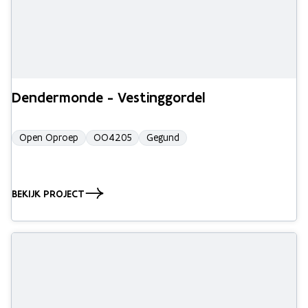
Dendermonde - Vestinggordel
Open Oproep
OO4205
Gegund
BEKIJK PROJECT