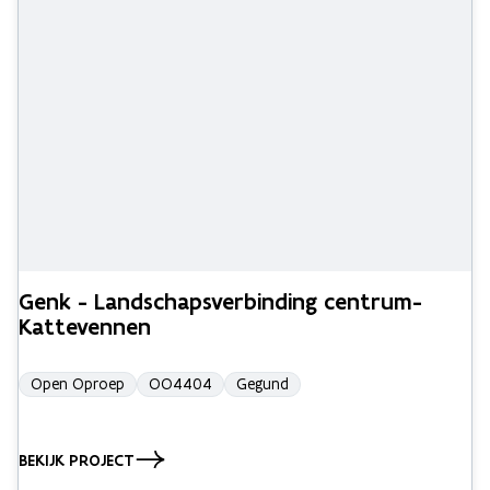
Genk - Landschapsverbinding centrum-
Kattevennen
Open Oproep
OO4404
Gegund
BEKIJK PROJECT