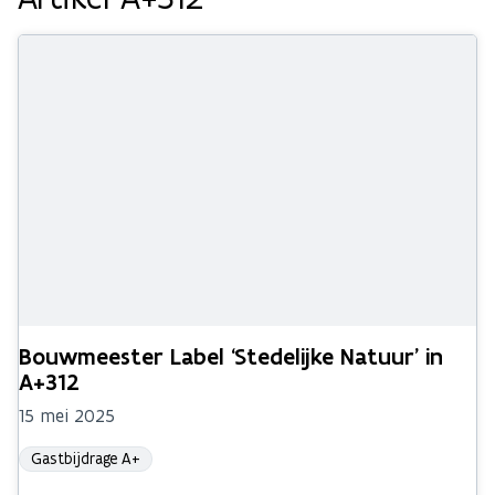
Bouwmeester Label ‘Stedelijke Natuur’ in
A+312
15 mei 2025
Gastbijdrage A+