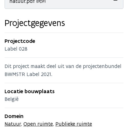
natuur.pdf
(PDF)
Projectgegevens
Projectcode
Label 028
Dit project maakt deel uit van de projectenbundel
BWMSTR Label 2021.
Locatie bouwplaats
België
Domein
Natuur
,
Open ruimte
,
Publieke ruimte