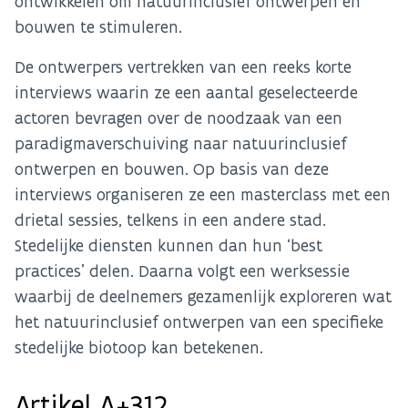
ontwikkelen om natuurinclusief ontwerpen en
bouwen te stimuleren.
De ontwerpers vertrekken van een reeks korte
interviews waarin ze een aantal geselecteerde
actoren bevragen over de noodzaak van een
paradigmaverschuiving naar natuurinclusief
ontwerpen en bouwen. Op basis van deze
interviews organiseren ze een masterclass met een
drietal sessies, telkens in een andere stad.
Stedelijke diensten kunnen dan hun ‘best
practices’ delen. Daarna volgt een werksessie
waarbij de deelnemers gezamenlijk exploreren wat
het natuurinclusief ontwerpen van een specifieke
stedelijke biotoop kan betekenen.
Artikel A+312