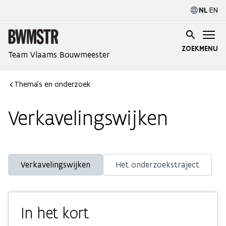
NL
·
EN
ZOEK
MENU
Team Vlaams Bouwmeester
Thema's en onderzoek
Verkavelingswijken
Verkavelingswijken
Het onderzoekstraject
In het kort