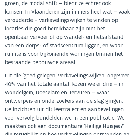
groen, de modal shift – biedt ze echter ook
kansen. In Vlaanderen zijn immers heel wat – vaak
verouderde – verkavelingswijken te vinden op
locaties die goed bereikbaar zijn met het
openbaar vervoer of op wandel- en fietsafstand
van een dorps- of stadscentrum liggen, en waar
ruimte is voor bijkomende woningen binnen het
bestaande bebouwde areaal.
Uit die ‘goed gelegen’ verkavelingswijken, ongeveer
40% van het totale aantal, kozen we er drie – in
Wondelgem, Roeselare en Tervuren – waar
ontwerpers en onderzoekers aan de slag gingen.
De inzichten uit dit leertraject en aanbevelingen
voor vervolg bundelden we in een publicatie. We
maakten ook een documentaire ‘Heilige Huisjes?’
die terugblikt op hoe verkavelingen ontstonden en