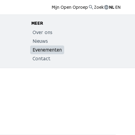
Mijn Open Oproep
Zoek
NL
·
EN
MEER
Over ons
Nieuws
Evenementen
Contact