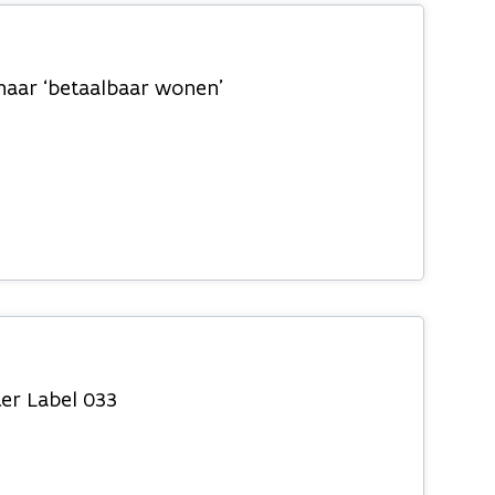
naar ‘betaalbaar wonen’
er Label 033