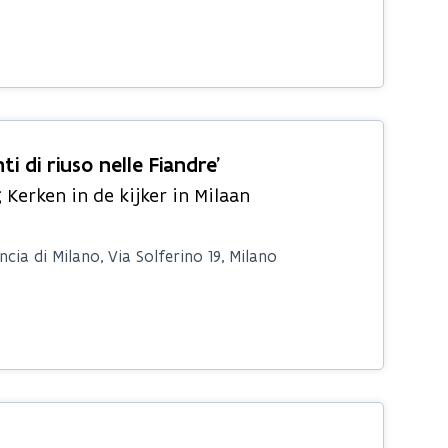
i di riuso nelle Fiandre’
erken in de kijker in Milaan
cia di Milano, Via Solferino 19, Milano