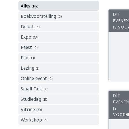
Alles
(149)
Boekvoorstelling
(2)
Debat
(5)
Expo
(13)
Feest
(2)
Film
(3)
Lezing
(6)
Online event
(2)
Small Talk
(71)
Studiedag
(11)
Vitrine
(30)
Workshop
(4)