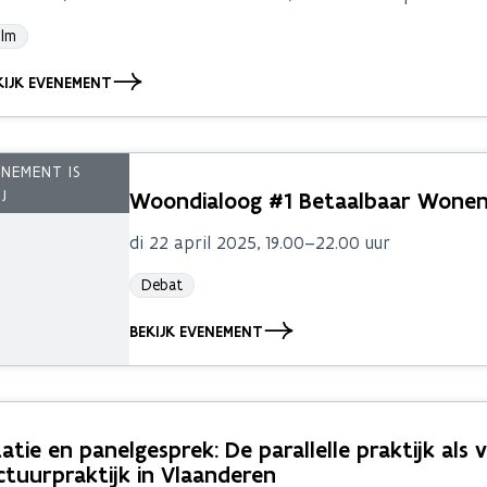
ilm
KIJK EVENEMENT
Woondialoog #1 Betaalbaar Wone
di 22 april 2025, 19.00–22.00 uur
Debat
BEKIJK EVENEMENT
atie en panelgesprek: De parallelle praktijk al
ctuurpraktijk in Vlaanderen