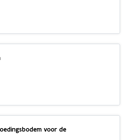
n
s voedingsbodem voor de