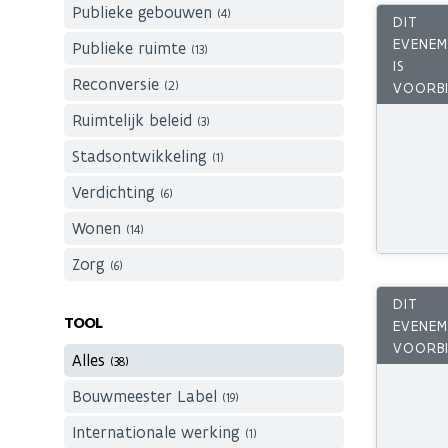
Publieke gebouwen
(4)
Publieke ruimte
(13)
Reconversie
(2)
Ruimtelijk beleid
(3)
Stadsontwikkeling
(1)
Verdichting
(6)
Wonen
(14)
Zorg
(6)
TOOL
Alles
(38)
Bouwmeester Label
(19)
Internationale werking
(1)