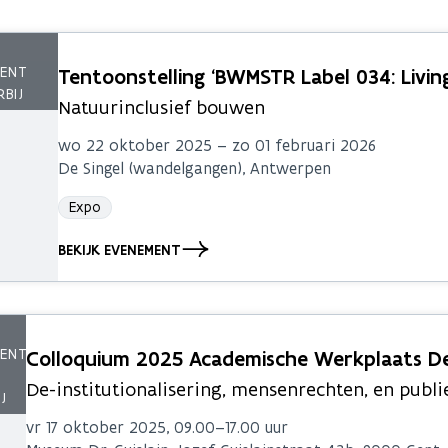
Tentoonstelling ‘BWMSTR Label 034: Livin
Natuurinclusief bouwen
wo 22 oktober 2025 – zo 01 februari 2026
De Singel (wandelgangen), Antwerpen
Expo
BEKIJK EVENEMENT
Colloquium 2025 Academische Werkplaats De-
De-institutionalisering, mensenrechten, en publ
vr 17 oktober 2025, 09.00–17.00 uur