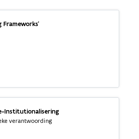
g Frameworks’
Institutionalisering
ieke verantwoording