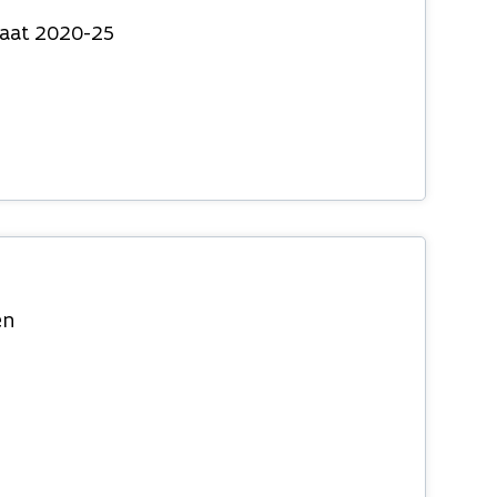
daat 2020-25
en