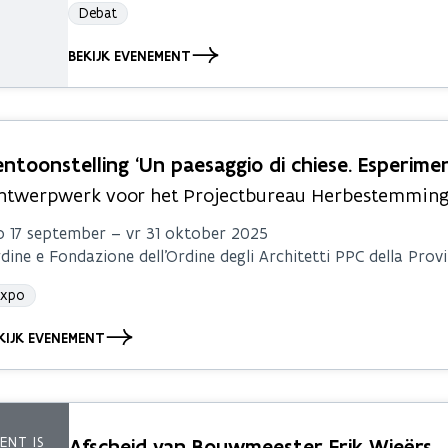
Debat
BEKIJK EVENEMENT
entoonstelling ‘Un paesaggio di chiese. Esperiment
ntwerpwerk voor het Projectbureau Herbestemming K
 17 september – vr 31 oktober 2025
dine e Fondazione dell’Ordine degli Architetti PPC della Provin
Expo
KIJK EVENEMENT
Afscheid van Bouwmeester Erik Wieërs