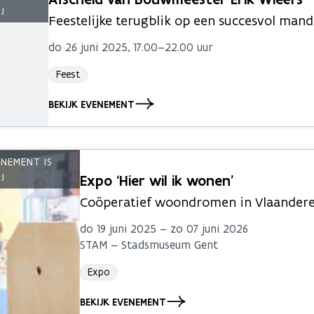
Feestelijke terugblik op een succesvol man
do 26 juni 2025, 17.00–22.00 uur
Feest
BEKIJK EVENEMENT
Expo ‘Hier wil ik wonen’
Coöperatief woondromen in Vlaander
do 19 juni 2025 – zo 07 juni 2026
STAM – Stadsmuseum Gent
Expo
BEKIJK EVENEMENT