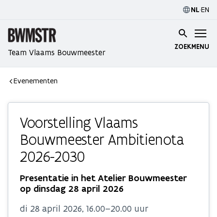
NL
·
EN
ZOEK
MENU
Team Vlaams Bouwmeester
Evenementen
Voorstelling Vlaams
Bouwmeester Ambitienota
2026-2030
Presentatie in het Atelier Bouwmeester
op dinsdag 28 april 2026
di 28 april 2026, 16.00–20.00 uur