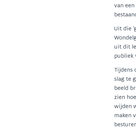
van een
bestaan
Uit die 
Wondelg
uit dit 
publiek
Tijdens 
slag te 
beeld br
zien hoe
wijden w
maken v
besture