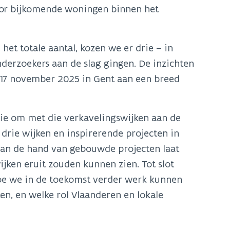
voor bijkomende woningen binnen het
het totale aantal, kozen we er drie – in
erzoekers aan de slag gingen. De inzichten
op 17 november 2025 in Gent aan een breed
tie om met die verkavelingswijken aan de
 drie wijken en inspirerende projecten in
 aan de hand van gebouwde projecten laat
ken eruit zouden kunnen zien. Tot slot
hoe we in de toekomst verder werk kunnen
n, en welke rol Vlaanderen en lokale