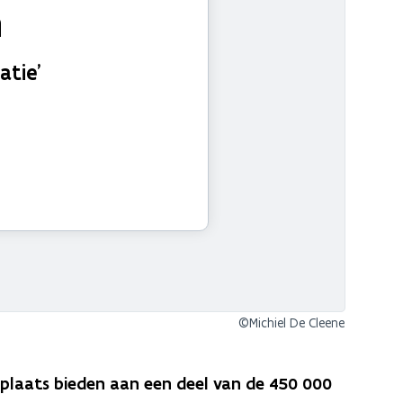
n
atie’
©Michiel De Cleene
k plaats bieden aan een deel van de 450 000