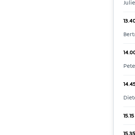
Juli
13.4
Bert
14.0
Pete
14.4
Diet
15.1
15.3