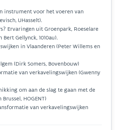
een instrument voor het voeren van
visch, UHasselt).
rs? Ervaringen uit Groenpark, Roeselare
 Bert Gellynck, 1010au).
swijken in Vlaanderen (Peter Willems en
elgem (Dirk Somers, Bovenbouw)
ormatie van verkavelingswijken (Gwenny
ikking om aan de slag te gaan met de
n Brussel, HOGENT)
ansformatie van verkavelingswijken