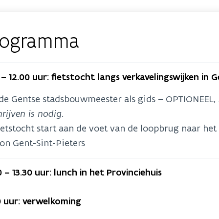
rogramma
 – 12.00 uur: fietstocht langs verkavelingswijken in 
de Gentse stadsbouwmeester als gids – OPTIONEEL,
hrijven is nodig
.
ietstocht start aan de voet van de loopbrug naar het
ion Gent-Sint-Pieters
0 – 13.30 uur: lunch in het Provinciehuis
0 uur: verwelkoming