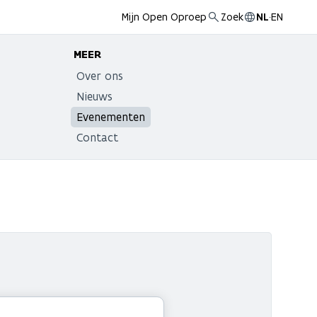
Mijn Open Oproep
Zoek
NL
·
EN
MEER
Over ons
Nieuws
Evenementen
Contact