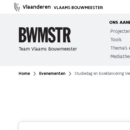
Vlaanderen
VLAAMS BOUWMEESTER
ONS AAN
Projecte
Tools
Thema's 
Team Vlaams Bouwmeester
Mediathe
Home
Evenementen
Studiedag en boeklancering Ve
Je bent hier