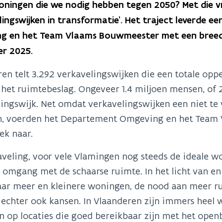
oningen die we nodig hebben tegen 2050? Met die vr
lingswijken in transformatie’. Het traject leverde 
g en het Team Vlaams Bouwmeester met een breed p
r 2025.
en telt 3.292 verkavelingswijken die een totale opp
het ruimtebeslag. Ongeveer 1.4 miljoen mensen, of 
ingswijk. Net omdat verkavelingswijken een niet te
, voerden het Departement Omgeving en het Team 
ek naar.
aveling, voor vele Vlamingen nog steeds de ideale 
 omgang met de schaarse ruimte. In het licht van en
aar meer en kleinere woningen, de nood aan meer ru
 echter ook kansen. In Vlaanderen zijn immers heel
n op locaties die goed bereikbaar zijn met het open