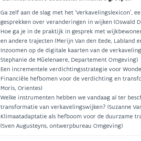
Ga zelf aan de slag met het ‘Verkavelingslexicon’, 
gesprekken over veranderingen in wijken (Oswald De
Hoe ga je in de praktijk in gesprek met wijkbewone
en andere trajecten (Merijn Van den Eede, Labland en
Inzoomen op de digitale kaarten van de verkaveling
Stephanie de Mûelenaere, Departement Omgeving)
Een incrementele verdichtingsstrategie voor Wond
Financiële hefbomen voor de verdichting en transf
Moris, Orientes)
Welke instrumenten hebben we vandaag al ter besch
transformatie van verkavelingswijken? (Suzanne Va
Klimaatadaptatie als hefboom voor de duurzame tr
(Sven Augusteyns, ontwerpbureau Omgeving)