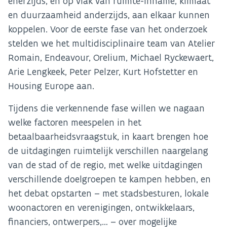
enerzijds, en op vlak van ruimte-inname, klimaat
en duurzaamheid anderzijds, aan elkaar kunnen
koppelen. Voor de eerste fase van het onderzoek
stelden we het multidisciplinaire team van Atelier
Romain, Endeavour, Orelium, Michael Ryckewaert,
Arie Lengkeek, Peter Pelzer, Kurt Hofstetter en
Housing Europe aan.
Tijdens die verkennende fase willen we nagaan
welke factoren meespelen in het
betaalbaarheidsvraagstuk, in kaart brengen hoe
de uitdagingen ruimtelijk verschillen naargelang
van de stad of de regio, met welke uitdagingen
verschillende doelgroepen te kampen hebben, en
het debat opstarten – met stadsbesturen, lokale
woonactoren en verenigingen, ontwikkelaars,
financiers, ontwerpers,… – over mogelijke