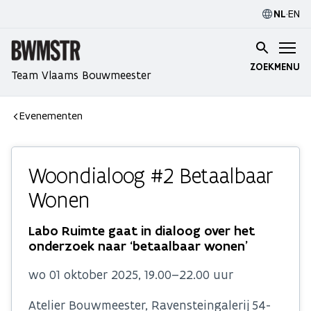
NL
·
EN
ZOEK
MENU
Team Vlaams Bouwmeester
Evenementen
Woondialoog #2 Betaalbaar
Wonen
Labo Ruimte gaat in dialoog over het
onderzoek naar ‘betaalbaar wonen’
wo 01 oktober 2025, 19.00–22.00 uur
Atelier Bouwmeester, Ravensteingalerij 54-