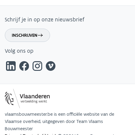
Schrijf je in op onze nieuwsbrief
INSCHRIJVEN
Volg ons op
vlaamsbouwmeester.be is een officiële website van de
Vlaamse overheid, uitgegeven door Team Vlaams
Bouwmeester