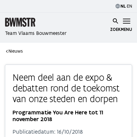
NL
·
EN
ZOEK
MENU
Team Vlaams Bouwmeester
Nieuws
Neem deel aan de expo &
debatten rond de toekomst
van onze steden en dorpen
Programmatie You Are Here tot 11
november 2018
Publicatiedatum:
16/10/2018