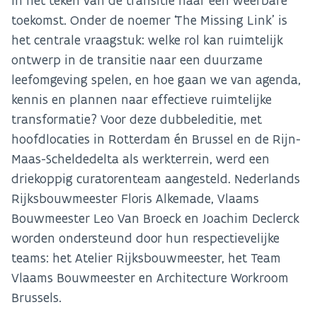
in het teken van de transitie naar een weerbare
toekomst. Onder de noemer ‘The Missing Link’ is
het centrale vraagstuk: welke rol kan ruimtelijk
ontwerp in de transitie naar een duurzame
leefomgeving spelen, en hoe gaan we van agenda,
kennis en plannen naar effectieve ruimtelijke
transformatie? Voor deze dubbeleditie, met
hoofdlocaties in Rotterdam én Brussel en de Rijn-
Maas-Scheldedelta als werkterrein, werd een
driekoppig curatorenteam aangesteld. Nederlands
Rijksbouwmeester Floris Alkemade, Vlaams
Bouwmeester Leo Van Broeck en Joachim Declerck
worden ondersteund door hun respectievelijke
teams: het Atelier Rijksbouwmeester, het Team
Vlaams Bouwmeester en Architecture Workroom
Brussels.