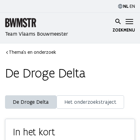
NL
·
EN
ZOEK
MENU
Team Vlaams Bouwmeester
Thema's en onderzoek
De Droge Delta
De Droge Delta
Het onderzoekstraject
In het kort