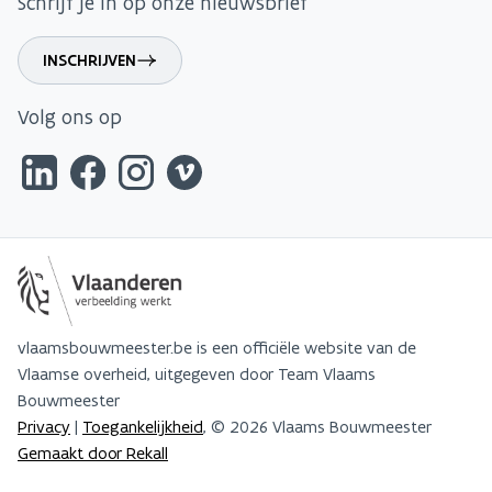
Schrijf je in op onze nieuwsbrief
INSCHRIJVEN
Volg ons op
vlaamsbouwmeester.be is een officiële website van de
Vlaamse overheid, uitgegeven door Team Vlaams
Bouwmeester
Privacy
|
Toegankelijkheid
, © 2026 Vlaams Bouwmeester
Gemaakt door Rekall