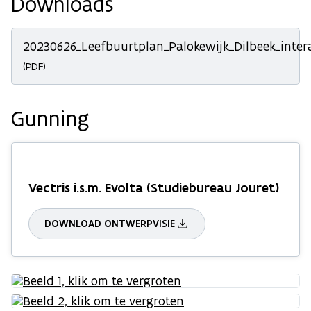
Downloads
20230626_Leefbuurtplan_Palokewijk_Dilbeek_intera
(PDF)
Gunning
Vectris i.s.m. Evolta (Studiebureau Jouret)
DOWNLOAD ONTWERPVISIE