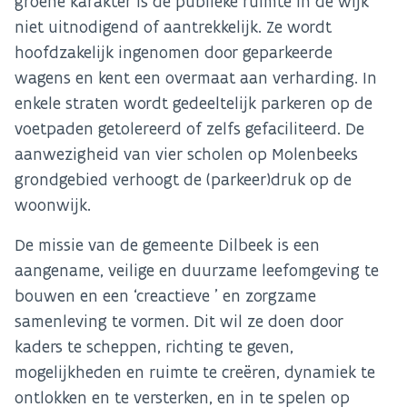
groene karakter is de publieke ruimte in de wijk
niet uitnodigend of aantrekkelijk. Ze wordt
hoofdzakelijk ingenomen door geparkeerde
wagens en kent een overmaat aan verharding. In
enkele straten wordt gedeeltelijk parkeren op de
voetpaden getolereerd of zelfs gefaciliteerd. De
aanwezigheid van vier scholen op Molenbeeks
grondgebied verhoogt de (parkeer)druk op de
woonwijk.
De missie van de gemeente Dilbeek is een
aangename, veilige en duurzame leefomgeving te
bouwen en een ‘creactieve ’ en zorgzame
samenleving te vormen. Dit wil ze doen door
kaders te scheppen, richting te geven,
mogelijkheden en ruimte te creëren, dynamiek te
ontlokken en te versterken, en in te spelen op