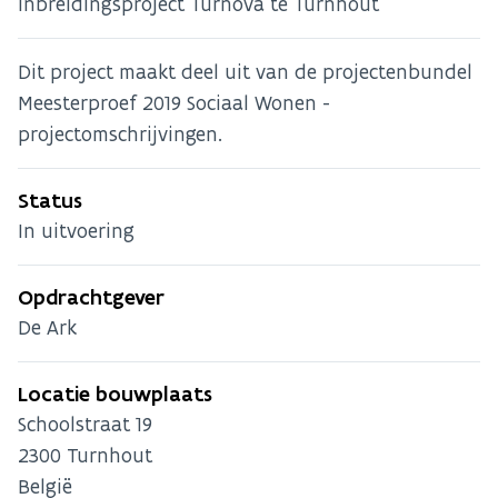
Inbreidingsproject Turnova te Turnhout
Dit project maakt deel uit van de projectenbundel
Meesterproef 2019 Sociaal Wonen -
projectomschrijvingen.
Status
In uitvoering
Opdrachtgever
De Ark
Locatie bouwplaats
Schoolstraat 19
2300
Turnhout
België