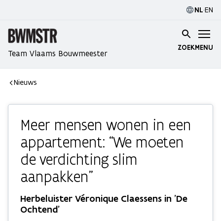
NL
·
EN
ZOEK
MENU
Team Vlaams Bouwmeester
Nieuws
Meer mensen wonen in een
appartement: “We moeten
de verdichting slim
aanpakken”
Herbeluister Véronique Claessens in 'De
Ochtend'