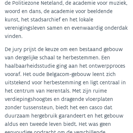
de Politiezone Neteland, de academie voor muziek,
woord en dans, de academie voor beeldende
kunst, het stadsarchief en het lokale
verenigingsleven samen en evenwaardig onderdak
vinden.
De jury prijst de keuze om een bestaand gebouw
van dergelijke schaal te herbestemmen. Een
haalbaarheidsstudie ging aan het ontwerpproces
vooraf. Het oude Belgacom-gebouw leent zich
uitstekend voor herbestemming en ligt centraal in
het centrum van Herentals. Met zijn ruime
verdiepingshoogtes en dragende vloerplaten
zonder tussensteun, biedt het een casco dat
duurzaam hergebruik garandeert en het gebouw
aldus een tweede leven biedt. Het was geen
eenvoudige opdracht om de verschillende