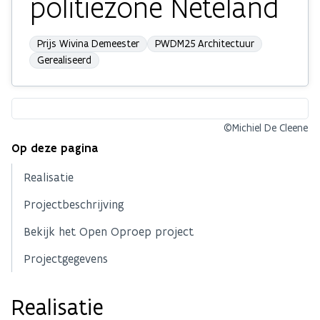
politiezone Neteland
Prijs Wivina Demeester
PWDM25 Architectuur
Gerealiseerd
©Michiel De Cleene
Op deze pagina
Realisatie
Projectbeschrijving
Bekijk het Open Oproep project
Projectgegevens
Realisatie