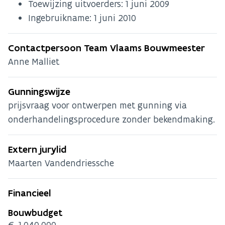
Toewijzing uitvoerders:
1 juni 2009
Ingebruikname:
1 juni 2010
Contactpersoon Team Vlaams Bouwmeester
Anne Malliet
Gunningswijze
prijsvraag voor ontwerpen met gunning via
onderhandelingsprocedure zonder bekendmaking.
Extern jurylid
Maarten Vandendriessche
Financieel
Bouwbudget
€ 1.040.000