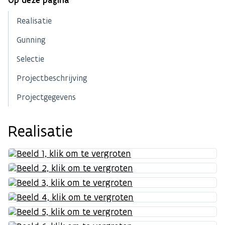
Op deze pagina
Realisatie
Gunning
Selectie
Projectbeschrijving
Projectgegevens
Realisatie