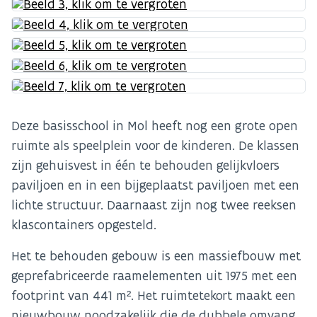
Deze basisschool in Mol heeft nog een grote open
ruimte als speelplein voor de kinderen. De klassen
zijn gehuisvest in één te behouden gelijkvloers
paviljoen en in een bijgeplaatst paviljoen met een
lichte structuur. Daarnaast zijn nog twee reeksen
klascontainers opgesteld.
Het te behouden gebouw is een massiefbouw met
geprefabriceerde raamelementen uit 1975 met een
footprint van 441 m². Het ruimtetekort maakt een
nieuwbouw noodzakelijk die de dubbele omvang