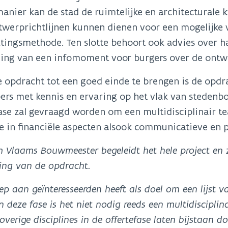
anier kan de stad de ruimtelijke en architecturale k
twerprichtlijnen kunnen dienen voor een mogelijke
ingsmethode. Ten slotte behoort ook advies over haa
ding van een infomoment voor burgers over de ontwi
 opdracht tot een goed einde te brengen is de opdr
rs met kennis en ervaring op het vlak van stedenbo
ase zal gevraagd worden om een multidisciplinair 
e in financiële aspecten alsook communicatieve en 
 Vlaams Bouwmeester begeleidt het hele project en 
ing van de opdracht.
p aan geïnteresseerden heeft als doel om een lijst 
 In deze fase is het niet nodig reeds een multidiscipl
overige disciplines in de offertefase laten bijstaan do