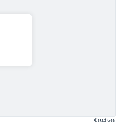
©stad Geel