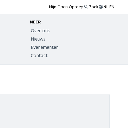
Mijn Open Oproep
Zoek
NL
·
EN
MEER
Over ons
Nieuws
Evenementen
Contact