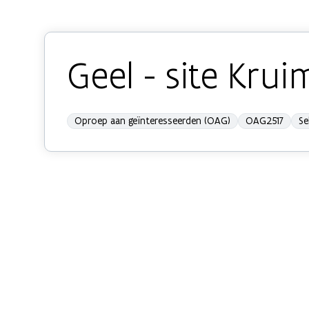
Geel - site Kru
Oproep aan geïnteresseerden (OAG)
OAG2517
Se