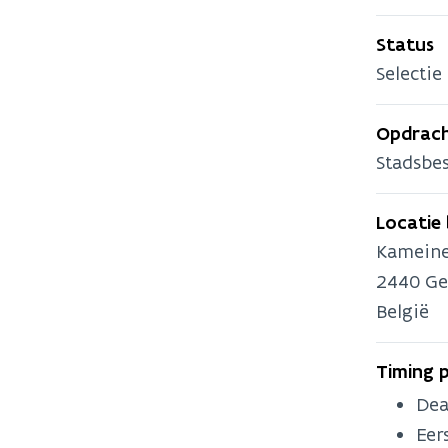
Status
Selectie
Opdrach
Stadsbe
Locatie
Kameine
2440
Ge
België
Timing 
Dea
Eer