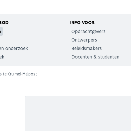
BOD
INFO VOOR
n
Opdrachtgevers
Ontwerpers
en onderzoek
Beleidsmakers
ek
Docenten & studenten
site Kruimel-Malpost