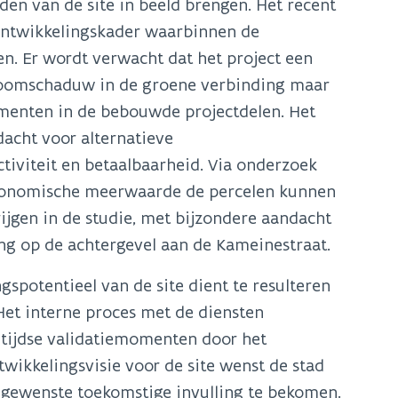
en van de site in beeld brengen. Het recent
 ontwikkelingskader waarbinnen de
en. Er wordt verwacht dat het project een
 boomschaduw in de groene verbinding maar
ementen in de bebouwde projectdelen. Het
dacht voor alternatieve
iviteit en betaalbaarheid. Via onderzoek
 economische meerwaarde de percelen kunnen
ijgen in de studie, met bijzondere aandacht
ng op de achtergevel aan de Kameinestraat.
gspotentieel van de site dient te resulteren
et interne proces met de diensten
tijdse validatiemomenten door het
twikkelingsvisie voor de site wenst de stad
 gewenste toekomstige invulling te bekomen.