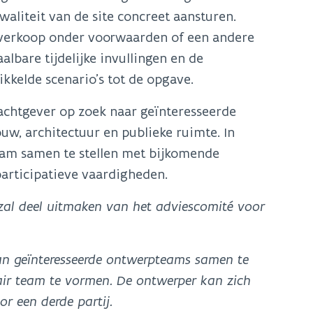
waliteit van de site concreet aansturen.
 verkoop onder voorwaarden of een andere
lbare tijdelijke invullingen en de
kkelde scenario’s tot de opgave.
achtgever op zoek naar geïnteresseerde
uw, architectuur en publieke ruimte. In
team samen te stellen met bijkomende
participatieve vaardigheden.
zal deel uitmaken van het adviescomité voor
van geïnteresseerde ontwerpteams samen te
inair team te vormen. De ontwerper kan zich
or een derde partij.