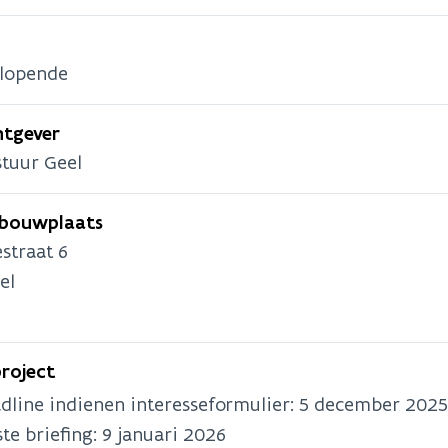
 lopende
tgever
stuur Geel
 bouwplaats
straat 6
el
project
dline indienen interesseformulier:
5 december 2025
ste briefing:
9 januari 2026