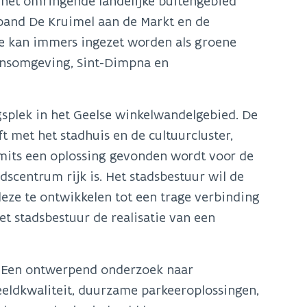
het omringende landelijke buitengebied
apand De Kruimel aan de Markt en de
te kan immers ingezet worden als groene
ionsomgeving, Sint-Dimpna en
splek in het Geelse winkelwandelgebied. De
 met het stadhuis en de cultuurcluster,
mits een oplossing gevonden wordt voor de
scentrum rijk is. Het stadsbestuur wil de
deze te ontwikkelen tot een trage verbinding
t stadsbestuur de realisatie van een
. Een ontwerpend onderzoek naar
eeldkwaliteit, duurzame parkeeroplossingen,