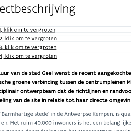
ectbeschrijving
uur van de stad Geel wenst de recent aangekochte 
sche groene verbinding tussen de centrumpleinen M
ciplinair ontwerpteam dat de richtlijnen en randv
ling van de site in relatie tot haar directe omgevin
 ‘Barmhartige stede’ in de Antwerpse Kempen, is qua
en. Met ruim 40.000 inwoners is het een belangrijke 