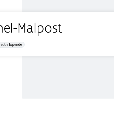
imel-Malpost
lectie lopende