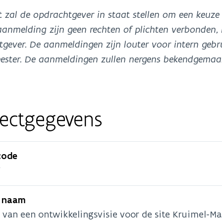
st zal de opdrachtgever in staat stellen om een keuz
anmelding zijn geen rechten of plichten verbonden, 
gever. De aanmeldingen zijn louter voor intern geb
ster. De aanmeldingen zullen nergens bekendgemaa
jectgegevens
code
7
e naam
an een ontwikkelingsvisie voor de site Kruimel-Mal