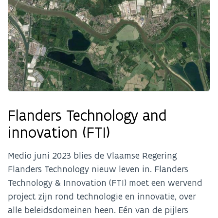
Flanders Technology and
innovation (FTI)
Medio juni 2023 blies de Vlaamse Regering
Flanders Technology nieuw leven in. Flanders
Technology & Innovation (FTI) moet een wervend
project zijn rond technologie en innovatie, over
alle beleidsdomeinen heen. Eén van de pijlers