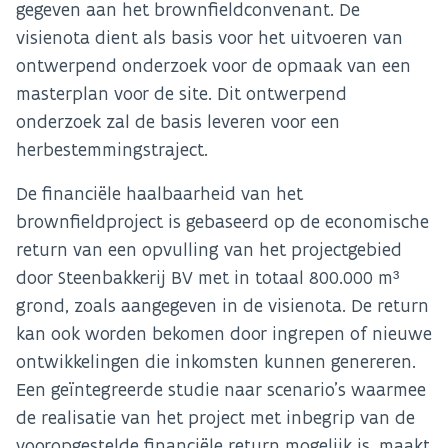
gegeven aan het brownfieldconvenant. De
visienota dient als basis voor het uitvoeren van
ontwerpend onderzoek voor de opmaak van een
masterplan voor de site. Dit ontwerpend
onderzoek zal de basis leveren voor een
herbestemmingstraject.
De financiële haalbaarheid van het
brownfieldproject is gebaseerd op de economische
return van een opvulling van het projectgebied
door Steenbakkerij BV met in totaal 800.000 m³
grond, zoals aangegeven in de visienota. De return
kan ook worden bekomen door ingrepen of nieuwe
ontwikkelingen die inkomsten kunnen genereren.
Een geïntegreerde studie naar scenario’s waarmee
de realisatie van het project met inbegrip van de
vooropgestelde financiële return mogelijk is, maakt