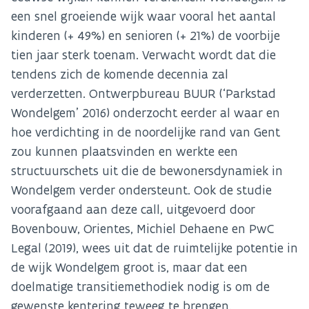
een snel groeiende wijk waar vooral het aantal
kinderen (+ 49%) en senioren (+ 21%) de voorbije
tien jaar sterk toenam. Verwacht wordt dat die
tendens zich de komende decennia zal
verderzetten. Ontwerpbureau BUUR (‘Parkstad
Wondelgem’ 2016) onderzocht eerder al waar en
hoe verdichting in de noordelijke rand van Gent
zou kunnen plaatsvinden en werkte een
structuurschets uit die de bewonersdynamiek in
Wondelgem verder ondersteunt. Ook de studie
voorafgaand aan deze call, uitgevoerd door
Bovenbouw, Orientes, Michiel Dehaene en PwC
Legal (2019), wees uit dat de ruimtelijke potentie in
de wijk Wondelgem groot is, maar dat een
doelmatige transitiemethodiek nodig is om de
gewenste kentering teweeg te brengen.