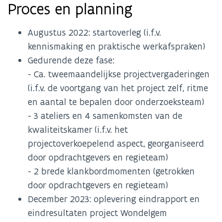
Proces en planning
Augustus 2022: startoverleg (i.f.v.
kennismaking en praktische werkafspraken)
Gedurende deze fase:
- Ca. tweemaandelijkse projectvergaderingen
(i.f.v. de voortgang van het project zelf, ritme
en aantal te bepalen door onderzoeksteam)
- 3 ateliers en 4 samenkomsten van de
kwaliteitskamer (i.f.v. het
projectoverkoepelend aspect, georganiseerd
door opdrachtgevers en regieteam)
- 2 brede klankbordmomenten (getrokken
door opdrachtgevers en regieteam)
December 2023: oplevering eindrapport en
eindresultaten project Wondelgem