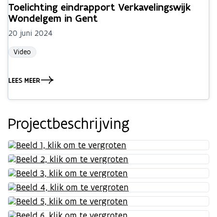
Toelichting eindrapport Verkavelingswijk
Wondelgem in Gent
20 juni 2024
Video
LEES MEER
Projectbeschrijving