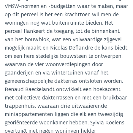
VMSW-normen en -budgetten waar te maken, maar
op dit perceel is het een krachttoer, wil men de
woningen nog wat buitenruimte bieden. Het
perceel flankeert de toegang tot de binnenkant
van het bouwblok, wat een volwaardige zijgevel
mogelijk maakt en Nicolas Deflandre de kans biedt
om een fiere stedelijke bouwsteen te ontwerpen,
waarvan de vier woonverdiepingen door
gaanderijen en via wintertuinen vanaf het
gemeenschappelijke dakterras ontsloten worden.
Renaud Baeckelandt ontwikkelt een hoekaccent
met collectieve dakterrassen en met een bruikbaar
trappenhuis, waaraan drie uitwaaierende
miniappartementen liggen die elk een tweezijdig
georiënteerde woonkamer hebben. Sylvia Roelens
overtuigt met negen woningen helder