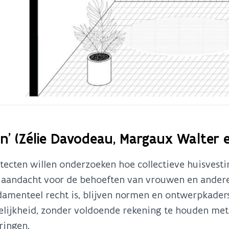
n’ (Zélie Davodeau, Margaux Walter 
tecten willen onderzoeken hoe collectieve huisvest
e aandacht voor de behoeften van vrouwen en ander
amenteel recht is, blijven normen en ontwerpkaders
lijkheid, zonder voldoende rekening te houden met s
ringen.