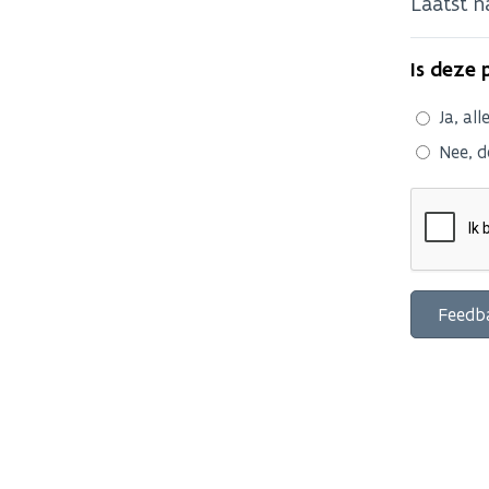
Laatst 
Is deze 
Ja, all
Nee, d