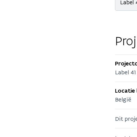
Label 
Pro
Project
Label 41
Locatie
België
Dit proj