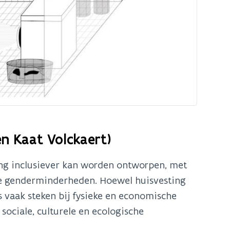
en Kaat Volckaert)
ing inclusiever kan worden ontworpen, met
e genderminderheden. Hoewel huisvesting
 vaak steken bij fysieke en economische
ociale, culturele en ecologische