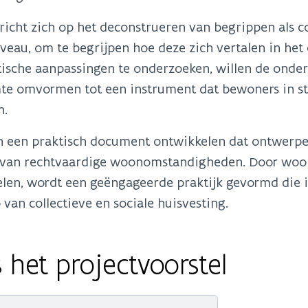
richt zich op het deconstrueren van begrippen als co
eau, om te begrijpen hoe deze zich vertalen in het 
sche aanpassingen te onderzoeken, willen de onder
mte omvormen tot een instrument dat bewoners in st
n.
n een praktisch document ontwikkelen dat ontwerper
 van rechtvaardige woonomstandigheden. Door woons
len, wordt een geëngageerde praktijk gevormd die inc
van collectieve en sociale huisvesting.
 het projectvoorstel