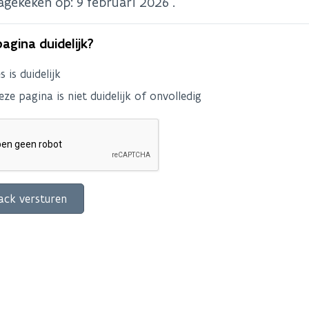
nagekeken op:
9 februari 2026
.
pagina duidelijk?
es is duidelijk
eze pagina is niet duidelijk of onvolledig