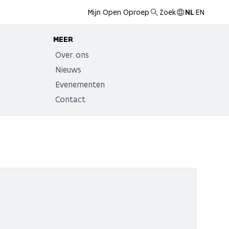
Mijn Open Oproep
Zoek
NL
·
EN
MEER
Over ons
Nieuws
Evenementen
Contact