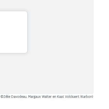
©Zélie Davodeau, Margaux Walter en Kaat Volckaert (Karbon)