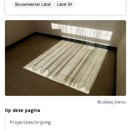
Bouwmeester Label
Label 39
©Lidewij Deroo
Op deze pagina
Projectbeschrijving