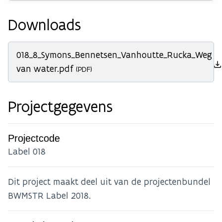
Downloads
018_8_Symons_Bennetsen_Vanhoutte_Rucka_Weg
van water.pdf
(PDF)
Projectgegevens
Projectcode
Label 018
Dit project maakt deel uit van de projectenbundel
BWMSTR Label 2018.