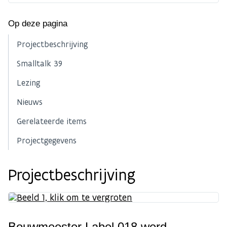
Op deze pagina
Projectbeschrijving
Smalltalk 39
Lezing
Nieuws
Gerelateerde items
Projectgegevens
Projectbeschrijving
Bouwmeester Label 018 werd