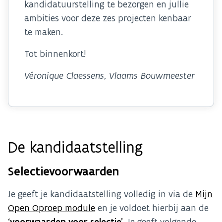
kandidatuurstelling te bezorgen en jullie
ambities voor deze zes projecten kenbaar
te maken.
Tot binnenkort!
Véronique Claessens, Vlaams Bouwmeester
De kandidaatstelling
Selectievoorwaarden
Je geeft je kandidaatstelling volledig in via de
Mijn
Open Oproep module
en je voldoet hierbij aan de
‘voorwaarden voor selectie’
. Je geeft volgende