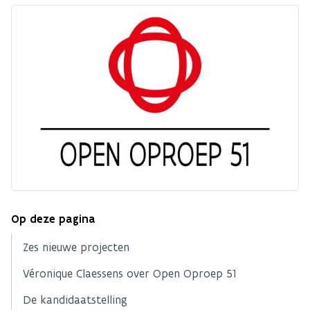
Op deze pagina
Zes nieuwe projecten
Véronique Claessens over Open Oproep 51
De kandidaatstelling