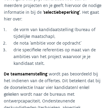
meerdere projecten en je geeft hiervoor de nodige
informatie in bij de
‘selectiebeperking’
. Het gaat
hier over:
de vorm van kandidaatstelling (bureau of
tijdelijke maatschap),
de nota ‘ambitie voor de opdracht’
drie specifieke referenties op maat van de
ambities van het project waarvoor je je
kandidaat stelt.
De teamsamenstelling
wordt pas beoordeeld bij
het indienen van de offertes. Dit betekent dat bij
de doorselectie (naar vier kandidaten) enkel
gekeken wordt naar de bureaus met
ontwerpcapaciteit. Ondersteunende
deskundigheden (technieken, akoestiek,