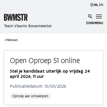
NL
·
EN
ZOEK
MENU
Team Vlaams Bouwmeester
Nieuws
Open Oproep 51 online
Stel je kandidaat uiterlijk op vrijdag 24
april 2026, 11 uur
Publicatiedatum:
13/03/2026
Oproep aan ontwerpers