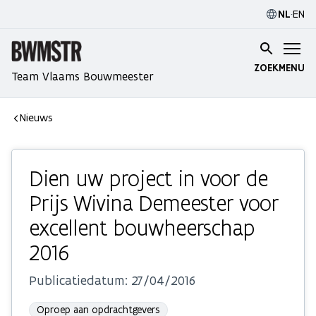
NL
·
EN
ZOEK
MENU
Team Vlaams Bouwmeester
Nieuws
Dien uw project in voor de
Prijs Wivina Demeester voor
excellent bouwheerschap
2016
Publicatiedatum:
27/04/2016
Oproep aan opdrachtgevers