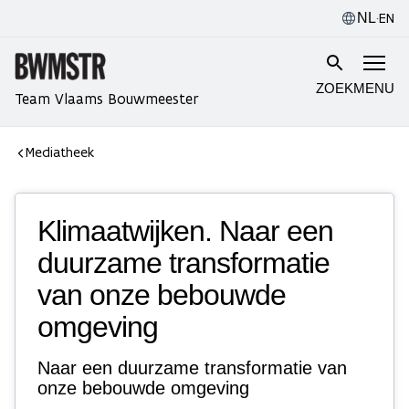
·
EN
NL
ZOEK
MENU
Team Vlaams Bouwmeester
Mediatheek
Klimaatwijken. Naar een
duurzame transformatie
van onze bebouwde
omgeving
Naar een duurzame transformatie van
onze bebouwde omgeving