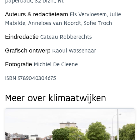
paperback, 82 blzn., Nl.
Els Vervloesem, Julie
Auteurs & redactieteam
Mabilde, Anneloes van Noordt, Sofie Troch
Cateau Robberechts
Eindredactie
Raoul Wassenaar
Grafisch ontwerp
Michiel De Cleene
Fotografie
ISBN 9789040304675
Meer over klimaatwijken