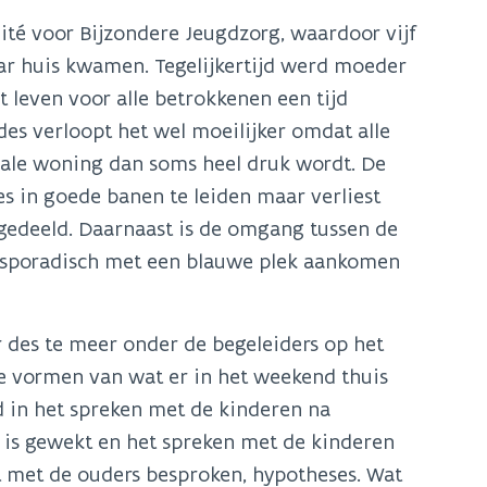
ité voor Bijzondere Jeugdzorg, waardoor vijf
ar huis kwamen. Tegelijkertijd werd moeder
 leven voor alle betrokkenen een tijd
es verloopt het wel moeilijker omdat alle
ciale woning dan soms heel druk wordt. De
es in goede banen te leiden maar verliest
tgedeeld. Daarnaast is de omgang tussen de
ze sporadisch met een blauwe plek aankomen
des te meer onder de begeleiders op het
te vormen van wat er in het weekend thuis
 in het spreken met de kinderen na
 is gewekt en het spreken met de kinderen
et met de ouders besproken, hypotheses. Wat