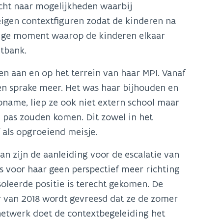
ocht naar mogelijkheden waarbij
eigen contextfiguren zodat de kinderen na
enige moment waarop de kinderen elkaar
htbank.
n aan en op het terrein van haar MPI. Vanaf
en sprake meer. Het was haar bijhouden en
opname, liep ze ook niet extern school maar
n pas zouden komen. Dit zowel in het
 als opgroeiend meisje.
n zijn de aanleiding voor de escalatie van
is voor haar geen perspectief meer richting
soleerde positie is terecht gekomen. De
ar van 2018 wordt gevreesd dat ze de zomer
gnetwerk doet de contextbegeleiding het