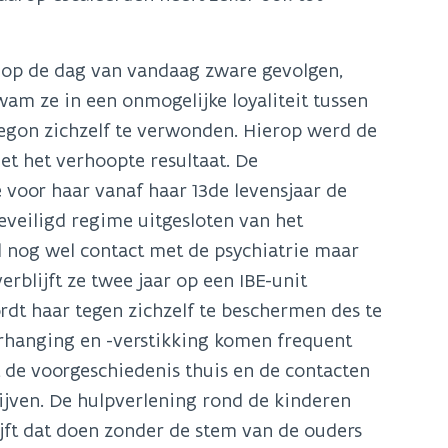
t op de dag van vandaag zware gevolgen,
wam ze in een onmogelijke loyaliteit tussen
begon zichzelf te verwonden. Hierop werd de
et het verhoopte resultaat. De
voor haar vanaf haar 13de levensjaar de
eveiligd regime uitgesloten van het
d nog wel contact met de psychiatrie maar
rblijft ze twee jaar op een IBE-unit
dt haar tegen zichzelf te beschermen des te
erhanging en -verstikking komen frequent
t de voorgeschiedenis thuis en de contacten
jven. De hulpverlening rond de kinderen
jft dat doen zonder de stem van de ouders