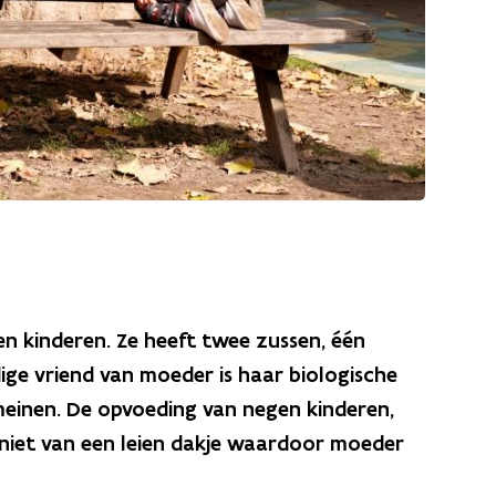
en kinderen. Ze heeft twee zussen, één
dige vriend van moeder is haar biologische
omeinen. De opvoeding van negen kinderen,
p niet van een leien dakje waardoor moeder