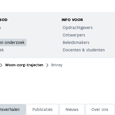
BOD
INFO VOOR
n
Opdrachtgevers
Ontwerpers
en onderzoek
Beleidsmakers
ek
Docenten & studenten
Woon-zorg-trajecten
Britney
nsverhalen
Publicaties
Nieuws
Over ons