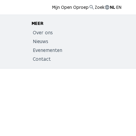
Mijn Open Oproep
Zoek
NL
·
EN
MEER
Over ons
Nieuws
Evenementen
Contact