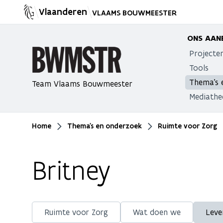
Vlaanderen
VLAAMS BOUWMEESTER
ONS AAN
Projecte
Tools
Thema's 
Team Vlaams Bouwmeester
Mediathe
Home
Thema's en onderzoek
Ruimte voor Zorg
Je bent hier
Britney
Ruimte voor Zorg
Wat doen we
Leve