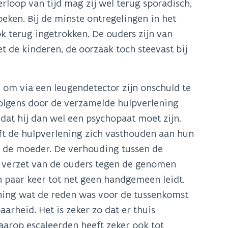
rloop van tijd mag zij wel terug sporadisch,
eken. Bij de minste ontregelingen in het
k terug ingetrokken. De ouders zijn van
et de kinderen, de oorzaak toch steevast bij
 om via een leugendetector zijn onschuld te
volgens door de verzamelde hulpverlening
 dat hij dan wel een psychopaat moet zijn.
ijft de hulpverlening zich vasthouden aan hun
 de moeder. De verhouding tussen de
k verzet van de ouders tegen de genomen
n paar keer tot net geen handgemeen leidt.
ening wat de reden was voor de tussenkomst
rheid. Het is zeker zo dat er thuis
arop escaleerden heeft zeker ook tot