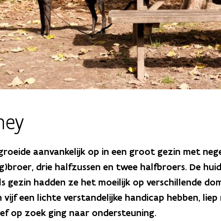
ney
groeide aanvankelijk op in een groot gezin met neg
g)broer, drie halfzussen en twee halfbroers. De hui
ls gezin hadden ze het moeilijk op verschillende d
vijf een lichte verstandelijke handicap hebben, lie
ief op zoek ging naar ondersteuning.