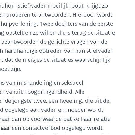
 hun (stief)vader moeilijk loopt, krijgt zo
en proberen te antwoorden. Hierdoor wordt
 hulpverlening. Twee dochters van de eerste
g opstelt en ze willen thuis terug de situatie
Ze beantwoorden de gerichte vragen van de
ch hardhandige optreden van hun stiefvader
 dat de meisjes de situaties waarschijnlijk
oet zijn.
ns van mishandeling en seksueel
en vanuit hoogdringendheid. Alle
f de jongste twee, een tweeling, die uit de
d opgelegd aan vader, en moeder wordt
maar dan op voorwaarde dat ze haar relatie
 haar een contactverbod opgelegd wordt.