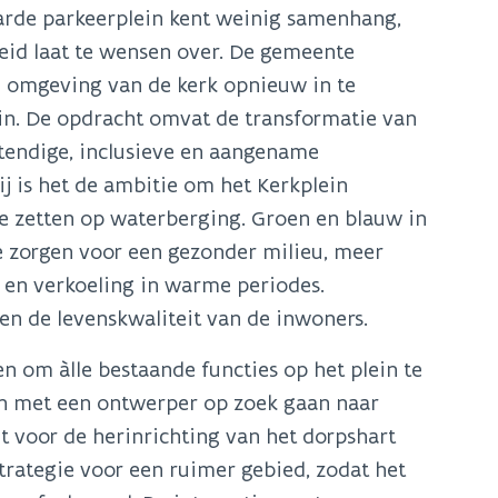
harde parkeerplein kent weinig samenhang,
heid laat te wensen over. De gemeente
e omgeving van de kerk opnieuw in te
uin. De opdracht omvat de transformatie van
stendige, inclusieve en aangename
j is het de ambitie om het Kerkplein
e zetten op waterberging. Groen en blauw in
 zorgen voor een gezonder milieu, meer
r en verkoeling in warme periodes.
en de levenskwaliteit van de inwoners.
n om àlle bestaande functies op het plein te
n met een ontwerper op zoek gaan naar
t voor de herinrichting van het dorpshart
trategie voor een ruimer gebied, zodat het