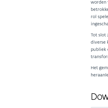
worden 
betrokke
rol spel
ingesch
Tot slot
diverse 
publiek 
transfor
Het gem
heraanle
Dow