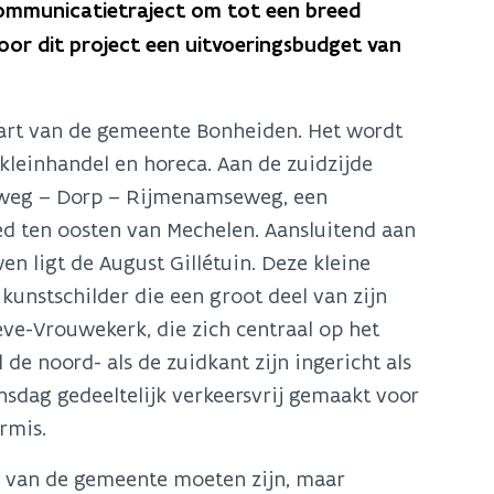
communicatietraject om tot een breed
or dit project een uitvoeringsbudget van
art van de gemeente Bonheiden. Het wordt
leinhandel en horeca. Aan de zuidzijde
enweg – Dorp – Rijmenamseweg, een
ed ten oosten van Mechelen. Aansluitend aan
n ligt de August Gillétuin. Deze kleine
unstschilder die een groot deel van zijn
ve-Vrouwekerk, die zich centraal op het
de noord- als de zuidkant zijn ingericht als
sdag gedeeltelijk verkeersvrij gemaakt voor
ermis.
s van de gemeente moeten zijn, maar