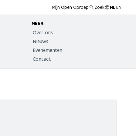
Mijn Open Oproep
Zoek
NL
·
EN
MEER
Over ons
Nieuws
Evenementen
Contact