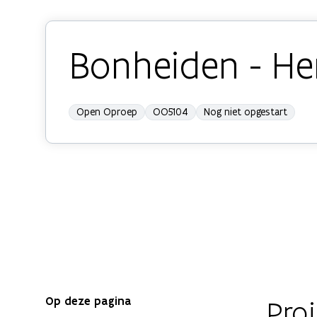
Bonheiden - Her
Open Oproep
OO5104
Nog niet opgestart
Op deze pagina
Proj