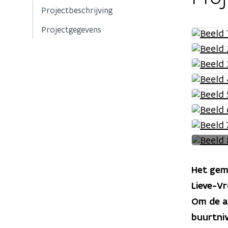
Projectbeschrijving
Projectgegevens
Het gem
Lieve-Vr
Om de am
buurtni