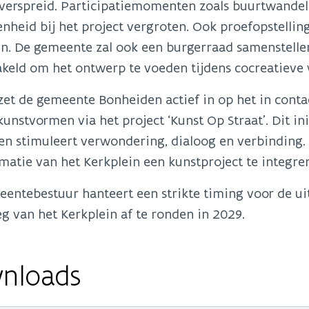
verspreid. Participatiemomenten zoals buurtwande
nheid bij het project vergroten. Ook proefopstellin
en. De gemeente zal ook een burgerraad samenstelle
akeld om het ontwerp te voeden tijdens cocreatieve
 zet de gemeente Bonheiden actief in op het in con
kunstvormen via het project ‘Kunst Op Straat’. Dit ini
en stimuleert verwondering, dialoog en verbinding.
matie van het Kerkplein een kunstproject te integre
eentebestuur hanteert een strikte timing voor de u
g van het Kerkplein af te ronden in 2029.
nloads