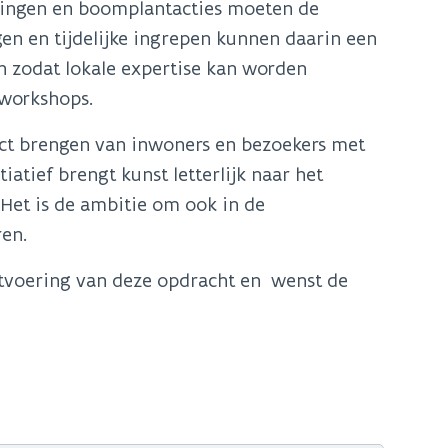
lingen en boomplantacties moeten de
gen en tijdelijke ingrepen kunnen daarin een
n zodat lokale expertise kan worden
 workshops.
tact brengen van inwoners en bezoekers met
tiatief brengt kunst letterlijk naar het
 Het is de ambitie om ook in de
ren.
itvoering van deze opdracht en wenst de