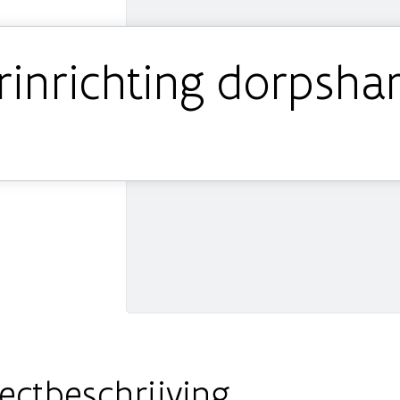
inrichting dorpshar
ectbeschrijving