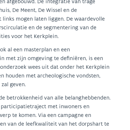
en afgebouwd. De integratie van trage
uis, De Meent, De Wissel en de
 links mogen laten liggen. De waardevolle
rscirculatie en de segmentering van de
ties voor het Kerkplein.
ook al een masterplan en een
n met zijn omgeving te definiëren, is een
ronderzoek wees uit dat onder het Kerkplein
ten houden met archeologische vondsten,
 zal geven.
 de betrokkenheid van alle belanghebbenden.
articipatietraject met inwoners en
twerp te komen. Via een campagne en
 van de leefkwaliteit van het dorpshart te