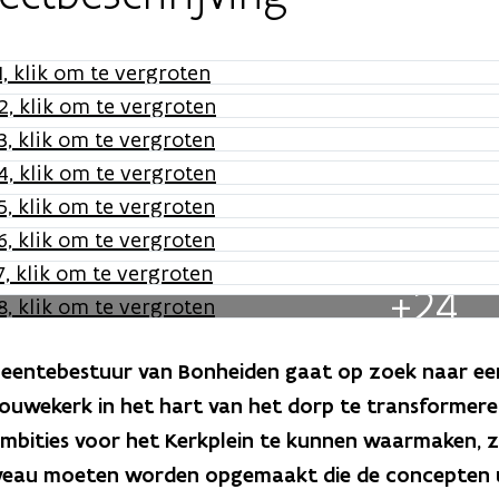
+24
eentebestuur van Bonheiden gaat op zoek naar e
ouwekerk in het hart van het dorp te transformeren
bities voor het Kerkplein te kunnen waarmaken, za
veau moeten worden opgemaakt die de concepten uit