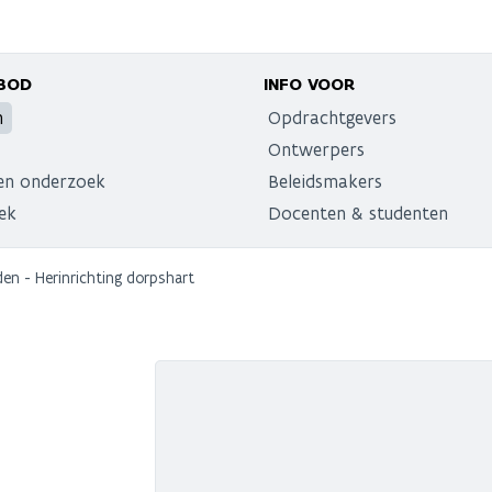
BOD
INFO VOOR
n
Opdrachtgevers
Ontwerpers
en onderzoek
Beleidsmakers
ek
Docenten & studenten
en - Herinrichting dorpshart