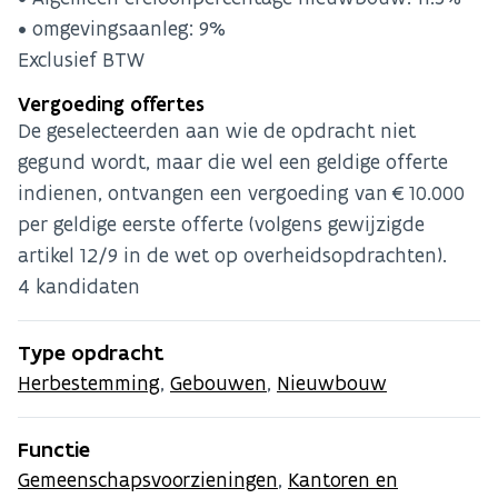
• omgevingsaanleg: 9%
Exclusief BTW
Vergoeding offertes
De geselecteerden aan wie de opdracht niet
gegund wordt, maar die wel een geldige offerte
indienen, ontvangen een vergoeding van €10.000
per geldige eerste offerte (volgens gewijzigde
artikel 12/9 in de wet op overheidsopdrachten).
4 kandidaten
Type opdracht
Herbestemming
,
Gebouwen
,
Nieuwbouw
Functie
Gemeenschapsvoorzieningen
,
Kantoren en