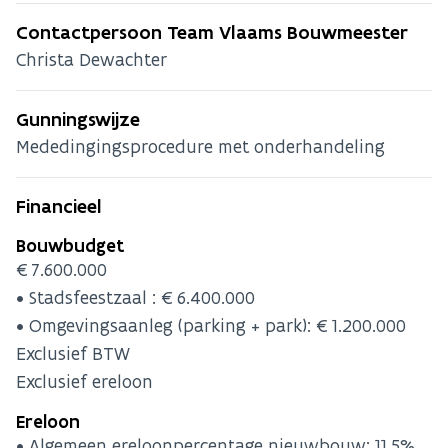
Contactpersoon Team Vlaams Bouwmeester
Christa Dewachter
Gunningswijze
Mededingingsprocedure met onderhandeling
Financieel
Bouwbudget
€7.600.000
• Stadsfeestzaal : €6.400.000
• Omgevingsaanleg (parking + park): €1.200.000
Exclusief BTW
Exclusief ereloon
Ereloon
• Algemeen ereloonpercentage nieuwbouw: 11.5%