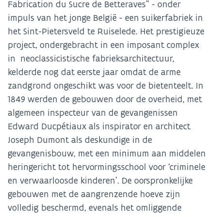
Fabrication du Sucre de Betteraves” - onder
impuls van het jonge België - een suikerfabriek in
het Sint-Pietersveld te Ruiselede. Het prestigieuze
project, ondergebracht in een imposant complex
in neoclassicistische fabrieksarchitectuur,
kelderde nog dat eerste jaar omdat de arme
zandgrond ongeschikt was voor de bietenteelt. In
1849 werden de gebouwen door de overheid, met
algemeen inspecteur van de gevangenissen
Edward Ducpétiaux als inspirator en architect
Joseph Dumont als deskundige in de
gevangenisbouw, met een minimum aan middelen
heringericht tot hervormingsschool voor ‘criminele
en verwaarloosde kinderen’. De oorspronkelijke
gebouwen met de aangrenzende hoeve zijn
volledig beschermd, evenals het omliggende