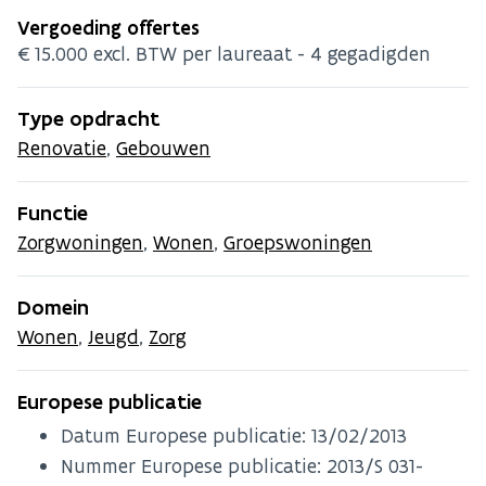
Vergoeding offertes
€15.000 excl. BTW per laureaat - 4 gegadigden
Type opdracht
Renovatie
,
Gebouwen
Functie
Zorgwoningen
,
Wonen
,
Groepswoningen
Domein
Wonen
,
Jeugd
,
Zorg
Europese publicatie
Datum Europese publicatie:
13/02/2013
Nummer Europese publicatie: 2013/S 031-