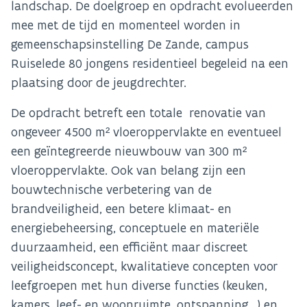
landschap. De doelgroep en opdracht evolueerden
mee met de tijd en momenteel worden in
gemeenschapsinstelling De Zande, campus
Ruiselede 80 jongens residentieel begeleid na een
plaatsing door de jeugdrechter.
De opdracht betreft een totale renovatie van
ongeveer 4500 m² vloeroppervlakte en eventueel
een geïntegreerde nieuwbouw van 300 m²
vloeroppervlakte. Ook van belang zijn een
bouwtechnische verbetering van de
brandveiligheid, een betere klimaat- en
energiebeheersing, conceptuele en materiële
duurzaamheid, een efficiënt maar discreet
veiligheidsconcept, kwalitatieve concepten voor
leefgroepen met hun diverse functies (keuken,
kamers, leef- en woonruimte, ontspanning…) en