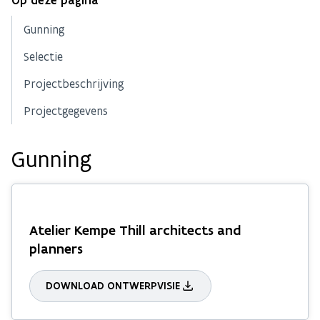
Op deze pagina
Gunning
Selectie
Projectbeschrijving
Projectgegevens
Gunning
Atelier Kempe Thill architects and
planners
DOWNLOAD ONTWERPVISIE