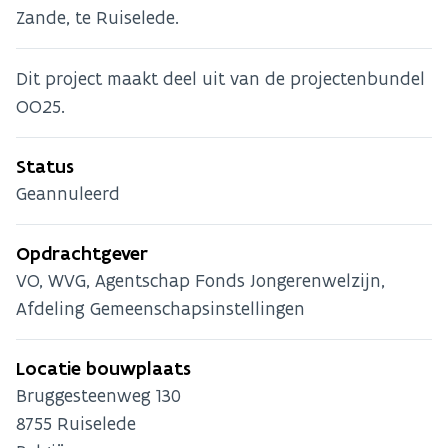
Zande, te Ruiselede.
Dit project maakt deel uit van de projectenbundel
OO25.
Status
Geannuleerd
Opdrachtgever
VO, WVG, Agentschap Fonds Jongerenwelzijn,
Afdeling Gemeenschapsinstellingen
Locatie bouwplaats
Bruggesteenweg 130
8755
Ruiselede