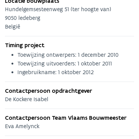
Locatie bouwplaats
Hundelgemsesteenweg 51 (ter hoogte van)
9050
ledeberg
België
Timing project
Toewijzing ontwerpers:
1 december 2010
Toewijzing uitvoerders:
1 oktober 2011
Ingebruikname:
1 oktober 2012
Contactpersoon opdrachtgever
De Kockere Isabel
Contactpersoon Team Vlaams Bouwmeester
Eva Amelynck