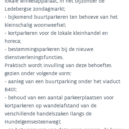
lokale winkelapparaat, in het bijzonder de
Ledebergse zondagmarkt;
- bijkomend buurtparkeren ten behoeve van het
kleinschalig woonweefsel;
- kortparkeren voor de lokale kleinhandel en
horeca;
- bestemmingsparkeren bij de nieuwe
dienstverleningsfuncties.
Praktisch wordt invulling van deze behoeftes
gezien onder volgende vorm:
- aanleg van een buurtparking onder het viaduct
B401;
- behoud van een aantal parkeerplaatsen voor
kortparkeren op wandelafstand van de
verschillende handelszaken (langs de
Hundelgemsesteenweg);