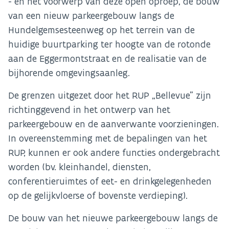
- en het voorwerp van deze open oproep, de bouw
van een nieuw parkeergebouw langs de
Hundelgemsesteenweg op het terrein van de
huidige buurtparking ter hoogte van de rotonde
aan de Eggermontstraat en de realisatie van de
bijhorende omgevingsaanleg.
De grenzen uitgezet door het RUP „Bellevue” zijn
richtinggevend in het ontwerp van het
parkeergebouw en de aanverwante voorzieningen.
In overeenstemming met de bepalingen van het
RUP, kunnen er ook andere functies ondergebracht
worden (bv. kleinhandel, diensten,
conferentieruimtes of eet- en drinkgelegenheden
op de gelijkvloerse of bovenste verdieping).
De bouw van het nieuwe parkeergebouw langs de