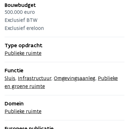
Bouwbudget
500.000 euro
Exclusief BTW
Exclusief ereloon
Type opdracht
Publieke ruimte
Functie
Sluis
,
Infrastructuur
,
Omgevingsaanleg
,
Publieke
en groene ruimte
Domein
Publieke ruimte
Europese publicatie