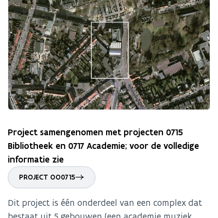
Project samengenomen met projecten 0715
Bibliotheek en 0717 Academie; voor de volledige
informatie zie
PROJECT OO0715
Dit project is één onderdeel van een complex dat
bestaat uit 5 gebouwen (een academie muziek,