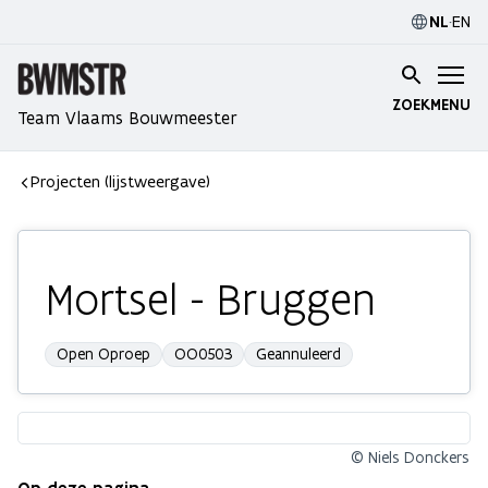
NL
·
EN
ZOEK
MENU
Team Vlaams Bouwmeester
Projecten (lijstweergave)
Mortsel - Bruggen
Open Oproep
OO0503
Geannuleerd
© Niels Donckers