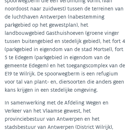
spoorwegberm die een verbinding vormt (van
noordoost naar zuidwest) tussen de terreinen van
de luchthaven Antwerpen (nabestemming
parkgebied op het gewestplan), het
landbouwgebied Gasthuishoeven (groene vinger
tussen buitengebied en stedelijk gebied), het fort 4
(parkgebied in eigendom van de stad Mortsel), fort
5 te Edegem (parkgebied in eigendom van de
gemeente Edegem) en het toegangscomplex van de
E19 te Wilrijk. De spoorwegberm is een refugium
voor tal van plant- en, diersoorten die anders geen
kans krijgen in een stedelijke omgeving.
In samenwerking met de Afdeling Wegen en
Verkeer van het Vlaamse gewest, het
provinciebestuur van Antwerpen en het
stadsbestuur van Antwerpen (District Wilrijk),