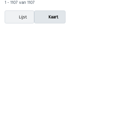
1 - 1107 van 1107
Lijst
Kaart