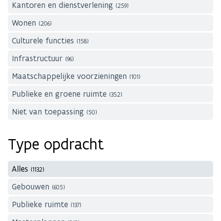
Kantoren en dienstverlening
(259)
Wonen
(206)
Culturele functies
(158)
Infrastructuur
(96)
Maatschappelijke voorzieningen
(101)
Publieke en groene ruimte
(352)
Niet van toepassing
(50)
Type opdracht
Alles
(1132)
Gebouwen
(605)
Publieke ruimte
(137)