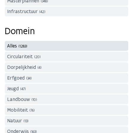
Masterplannen
(348)
Infrastructuur
(42)
Domein
Alles
(1283)
Circulariteit
(20)
Dorpelijkheid
(4)
Erfgoed
(34)
Jeugd
(47)
Landbouw
(10)
Mobiliteit
(76)
Natuur
(13)
Onderwijs
(163)