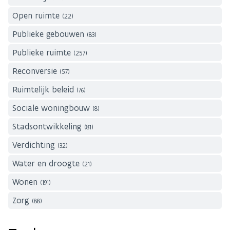
Open ruimte
(22)
Publieke gebouwen
(83)
Publieke ruimte
(257)
Reconversie
(57)
Ruimtelijk beleid
(76)
Sociale woningbouw
(8)
Stadsontwikkeling
(81)
Verdichting
(32)
Water en droogte
(21)
Wonen
(191)
Zorg
(88)