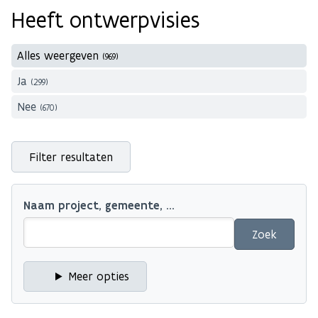
Heeft ontwerpvisies
Alles weergeven
(969)
Ja
(299)
Nee
(670)
Filter resultaten
Naam project, gemeente, ...
Meer opties