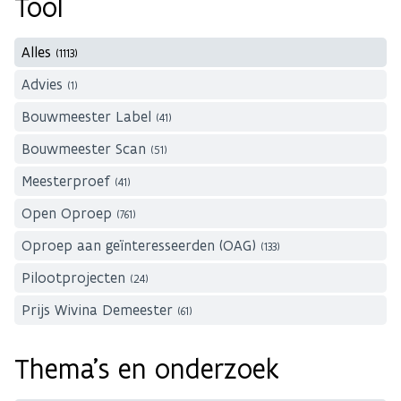
Tool
Alles
(1113)
Advies
(1)
Bouwmeester Label
(41)
Bouwmeester Scan
(51)
Meesterproef
(41)
Open Oproep
(761)
Oproep aan geïnteresseerden (OAG)
(133)
Pilootprojecten
(24)
Prijs Wivina Demeester
(61)
Thema's en onderzoek