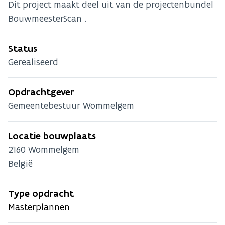
Dit project maakt deel uit van de projectenbundel
BouwmeesterScan .
Status
Gerealiseerd
Opdrachtgever
Gemeentebestuur Wommelgem
Locatie bouwplaats
2160
Wommelgem
België
Type opdracht
Masterplannen