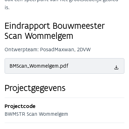
is.
Eindrapport Bouwmeester
Scan Wommelgem
Ontwerpteam: PosadMaxwan, 2DVW
BMScan_Wommelgem.pdf
Projectgegevens
Projectcode
BWMSTR Scan Wommelgem