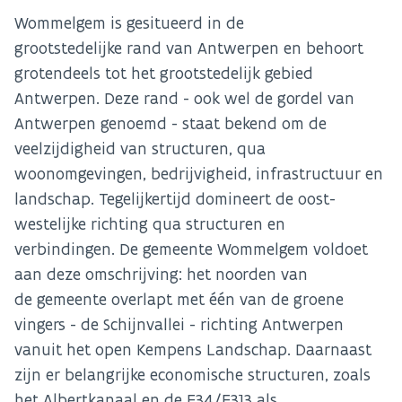
Wommelgem is gesitueerd in de
grootstedelijke rand van Antwerpen en behoort
grotendeels tot het grootstedelijk gebied
Antwerpen. Deze rand - ook wel de gordel van
Antwerpen genoemd - staat bekend om de
veelzijdigheid van structuren, qua
woonomgevingen, bedrijvigheid, infrastructuur en
landschap. Tegelijkertijd domineert de oost-
westelijke richting qua structuren en
verbindingen. De gemeente Wommelgem voldoet
aan deze omschrijving: het noorden van
de gemeente overlapt met één van de groene
vingers - de Schijnvallei - richting Antwerpen
vanuit het open Kempens Landschap. Daarnaast
zijn er belangrijke economische structuren, zoals
het Albertkanaal en de E34/E313 als