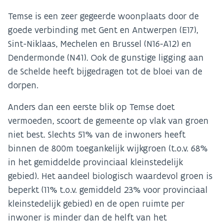
Temse is een zeer gegeerde woonplaats door de
goede verbinding met Gent en Antwerpen (E17),
Sint-Niklaas, Mechelen en Brussel (N16-A12) en
Dendermonde (N41). Ook de gunstige ligging aan
de Schelde heeft bijgedragen tot de bloei van de
dorpen.
Anders dan een eerste blik op Temse doet
vermoeden, scoort de gemeente op vlak van groen
niet best. Slechts 51% van de inwoners heeft
binnen de 800m toegankelijk wijkgroen (t.o.v. 68%
in het gemiddelde provinciaal kleinstedelijk
gebied). Het aandeel biologisch waardevol groen is
beperkt (11% t.o.v. gemiddeld 23% voor provinciaal
kleinstedelijk gebied) en de open ruimte per
inwoner is minder dan de helft van het