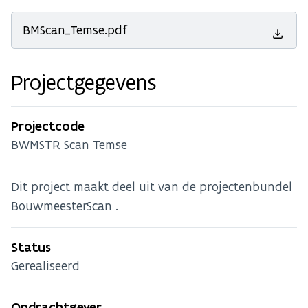
BMScan_Temse.pdf
Projectgegevens
Projectcode
BWMSTR Scan Temse
Dit project maakt deel uit van de projectenbundel
BouwmeesterScan .
Status
Gerealiseerd
Opdrachtgever