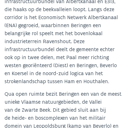
infrastructuurbundel van Albertkanaal en E313,
die haaks op de beekvalleien loopt. Langs deze
corridor is het Economisch Netwerk Albertkanaal
(ENA) gegroeid, waarbinnen Beringen een
belangrijke rol speelt met het bovenlokaal
industrieterrein Ravenshout. Deze
infrastructuurbundel deelt de gemeente echter
ook op in twee delen, met Paal meer richting
westen georiënteerd (Diest) en Beringen, Beverlo
en Koersel in de noord-zuid logica van het
strokenlandschap tussen Ham en Houthalen.
Qua open ruimte bezit Beringen een van de meest
unieke Vlaamse natuurgebieden, de Vallei
van de Zwarte Beek. Dit gebied sluit aan bij
de heide- en boscomplexen van het militair
domein van Leopoldsburg (kamp van Beverlo) en