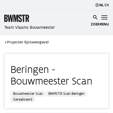
NL
·
EN
ZOEK
MENU
Team Vlaams Bouwmeester
Projecten (lijstweergave)
Beringen -
Bouwmeester Scan
Bouwmeester Scan
BWMSTR Scan Beringen
Gerealiseerd