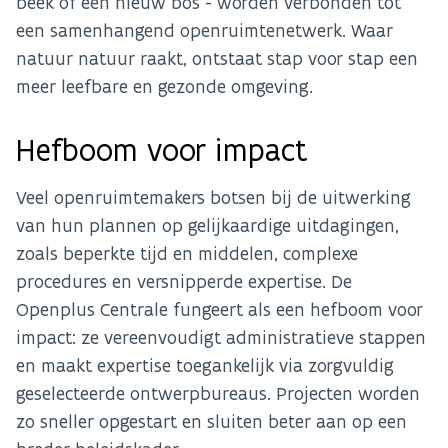
beek of een nieuw bos - worden verbonden tot
een samenhangend openruimtenetwerk. Waar
natuur natuur raakt, ontstaat stap voor stap een
meer leefbare en gezonde omgeving.
Hefboom voor impact
Veel openruimtemakers botsen bij de uitwerking
van hun plannen op gelijkaardige uitdagingen,
zoals beperkte tijd en middelen, complexe
procedures en versnipperde expertise. De
Openplus Centrale fungeert als een hefboom voor
impact: ze vereenvoudigt administratieve stappen
en maakt expertise toegankelijk via zorgvuldig
geselecteerde ontwerpbureaus. Projecten worden
zo sneller opgestart en sluiten beter aan op een