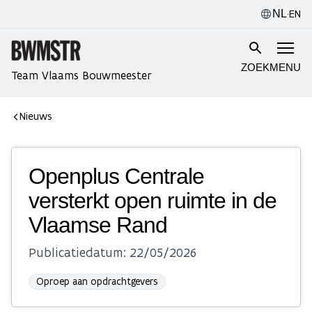
·
EN
NL
ZOEK
MENU
Team Vlaams Bouwmeester
Nieuws
Openplus Centrale
versterkt open ruimte in de
Vlaamse Rand
Publicatiedatum:
22/05/2026
Oproep aan opdrachtgevers