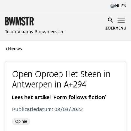
NL
·
EN
ZOEK
MENU
Team Vlaams Bouwmeester
Nieuws
Open Oproep Het Steen in
Antwerpen in A+294
Lees het artikel ‘Form follows fiction’
Publicatiedatum:
08/03/2022
Opinie