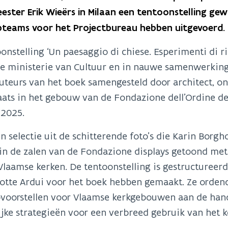
ster Erik Wieërs in Milaan een tentoonstelling gew
teams voor het Projectbureau hebben uitgevoerd.
onstelling ‘Un paesaggio di chiese. Esperimenti di r
nse ministerie van Cultuur en in nauwe samenwerki
uteurs van het boek samengesteld door architect, o
aats in het gebouw van de Fondazione dell’Ordine degl
 2025.
n selectie uit de schitterende foto’s die Karin Borgh
n de zalen van de Fondazione displays getoond met
 Vlaamse kerken. De tentoonstelling is gestructureerd
otte Ardui voor het boek hebben gemaakt. Ze ordend
voorstellen voor Vlaamse kerkgebouwen aan de hand
ijke strategieën voor een verbreed gebruik van het