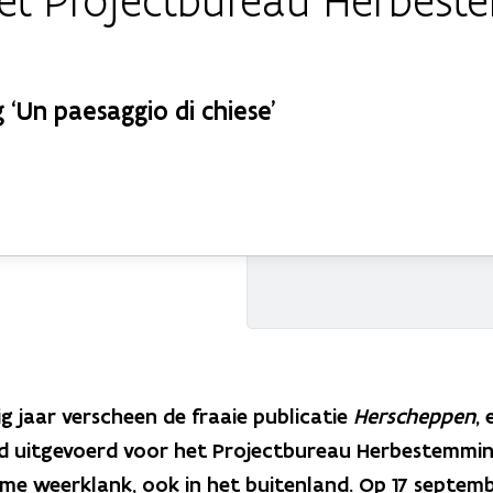
et Projectbureau Herbest
 ‘Un paesaggio di chiese’
ig jaar verscheen de fraaie publicatie
Herscheppen
,
d uitgevoerd voor het Projectbureau Herbestemming
ime weerklank, ook in het buitenland. Op 17 septe