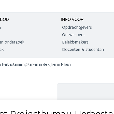
NBOD
INFO VOOR
n
Opdrachtgevers
Ontwerpers
en onderzoek
Beleidsmakers
ek
Docenten & studenten
Herbestemming Kerken in de kijker in Milaan