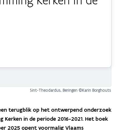
emming Kerken in de
Sint-Theodardus, Beringen ©Karin Borghouts
 een terugblik op het ontwerpend onderzoek
 Kerken in de periode 2016-2021. Het boek
mber 2025 opent voormalig Vlaams