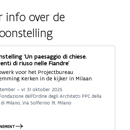
 info over de
oonstelling
stelling ‘Un paesaggio di chiese.
nti di riuso nelle Fiandre’
werk voor het Projectbureau
emming Kerken in de kijker in Milaan
ptember – vr 31 oktober 2025
Fondazione dell’Ordine degli Architetti PPC della
di Milano, Via Solferino 19, Milano
ENEMENT