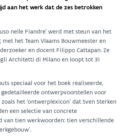
ijd aan het werk dat de zes betrokken
iuso nelle Fiandre’ werd met steun van het
ng met het Team Vlaams Bouwmeester en
nderzoeker en docent Filippo Cattapan. Ze
i Architetti di Milano en loopt tot 31
outs speciaal voor het boek realiseerde,
 gedetailleerde ontwerpvoorstellen voor
 zoals het ‘ontwerplexicon’ dat Sven Sterken
en een selectie van concrete
 van tien werkwoorden: tien verschillende
 kerkgebouw’.