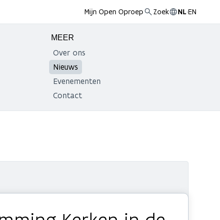
Mijn Open Oproep
Zoek
NL
·
EN
MEER
Over ons
Nieuws
Evenementen
Contact