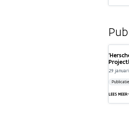
Publ
‘Hersc
Projec
29 januar
Publicatie
LEES MEER