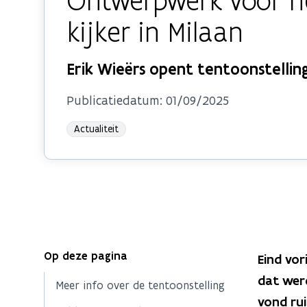
Ontwerpwerk voor h
kijker in Milaan
Erik Wieërs opent tentoonstelling
Publicatiedatum:
01/09/2025
Actualiteit
Op deze pagina
Eind vor
dat wer
Meer info over de tentoonstelling
vond ru