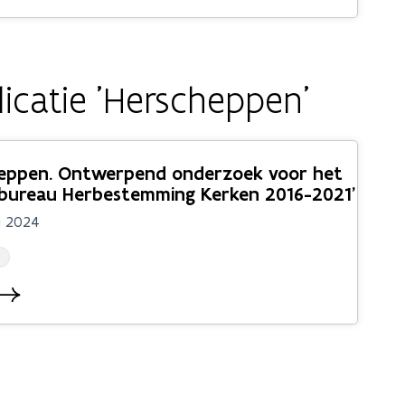
icatie 'Herscheppen'
heppen. Ontwerpend onderzoek voor het
tbureau Herbestemming Kerken 2016-2021’
i 2024