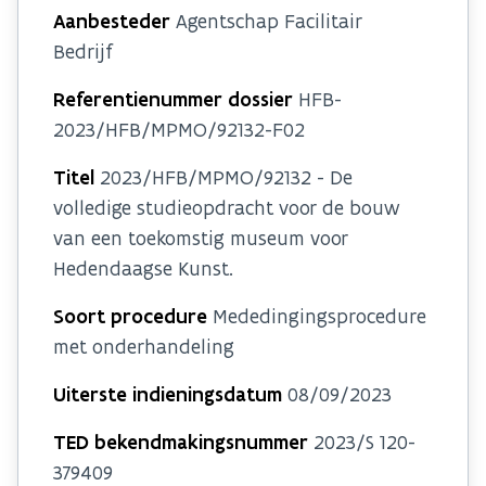
Aanbesteder
Agentschap Facilitair
Bedrijf
Referentienummer dossier
HFB-
2023/HFB/MPMO/92132-F02
Titel
2023/HFB/MPMO/92132 - De
volledige studieopdracht voor de bouw
van een toekomstig museum voor
Hedendaagse Kunst.
Soort procedure
Mededingingsprocedure
met onderhandeling
Uiterste indieningsdatum
08/09/2023
TED bekendmakingsnummer
2023/S 120-
379409