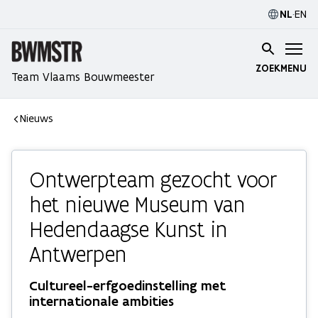
NL
·
EN
ZOEK
MENU
Team Vlaams Bouwmeester
Nieuws
Ontwerpteam gezocht voor
het nieuwe Museum van
Hedendaagse Kunst in
Antwerpen
Cultureel-erfgoedinstelling met
internationale ambities