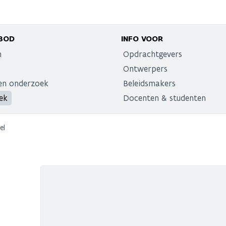
BOD
INFO VOOR
n
Opdrachtgevers
Ontwerpers
en onderzoek
Beleidsmakers
ek
Docenten & studenten
el