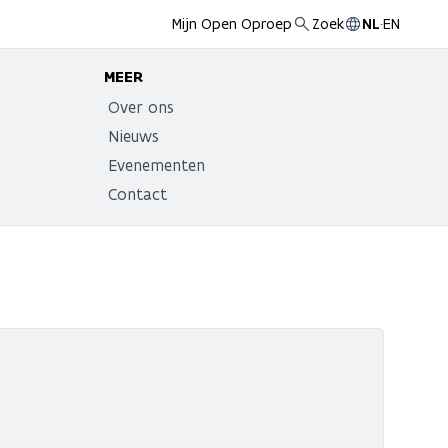
Mijn Open Oproep
Zoek
NL
·
EN
MEER
Over ons
Nieuws
Evenementen
Contact