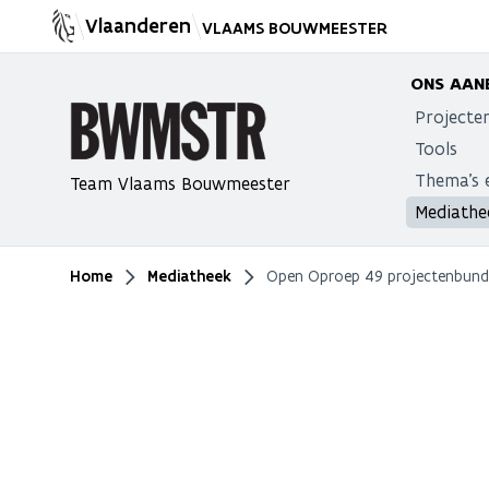
Vlaanderen
VLAAMS BOUWMEESTER
ONS AAN
Projecte
Tools
Thema's 
Team Vlaams Bouwmeester
Mediathe
Home
Mediatheek
Open Oproep 49 projectenbund
Je bent hier