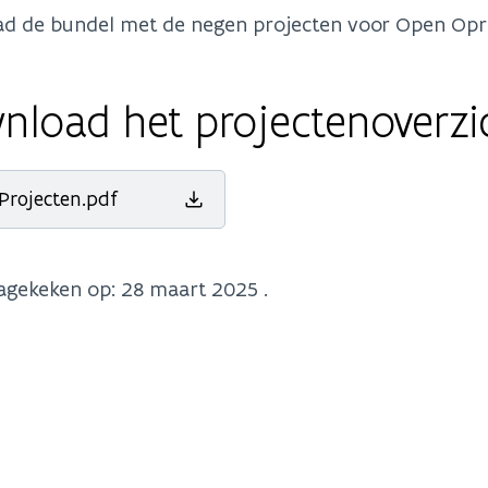
d de bundel met de negen projecten voor Open Op
nload het projectenoverzi
rojecten.pdf
nagekeken op:
28 maart 2025
.