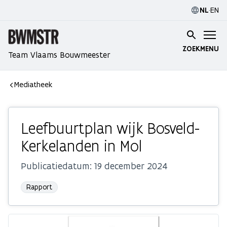
NL
·
EN
ZOEK
MENU
Team Vlaams Bouwmeester
Mediatheek
Leefbuurtplan wijk Bosveld-
Kerkelanden in Mol
Publicatiedatum:
19 december 2024
Rapport