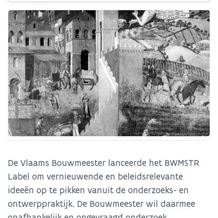
De Vlaams Bouwmeester lanceerde het BWMSTR
Label om vernieuwende en beleidsrelevante
ideeën op te pikken vanuit de onderzoeks- en
ontwerppraktijk. De Bouwmeester wil daarmee
onafhankelijk en ongevraagd onderzoek