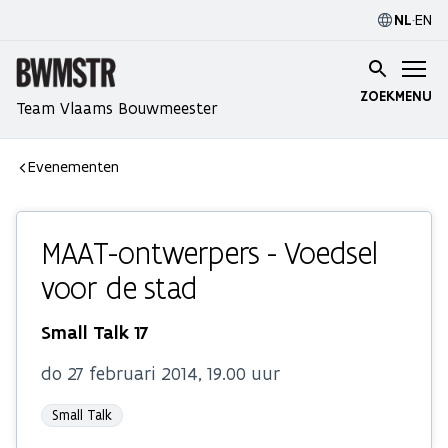
NL
·
EN
ZOEK
MENU
Team Vlaams Bouwmeester
Evenementen
MAAT-ontwerpers - Voedsel
voor de stad
Small Talk 17
do 27 februari 2014, 19.00 uur
Small Talk