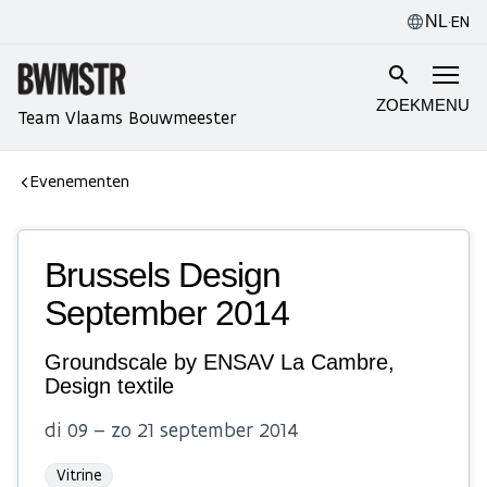
·
EN
NL
ZOEK
MENU
Team Vlaams Bouwmeester
Evenementen
Brussels Design
September 2014
Groundscale by ENSAV La Cambre,
Design textile
di 09 – zo 21 september 2014
Vitrine