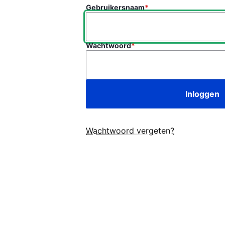
Gebruikersnaam
Wachtwoord
Wachtwoord vergeten?