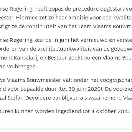
mse Regering heeft zopas de procedure opgestart vo
ter. Hiermee zet ze haar ambitie voor een kwalitat
stigt ze de continuïteit van het Team Vlaams Bouwm
mse Regering keurde in juni het vernieuwd en verst
orderen van de architectuurkwaliteit van de gebouw
ment Kanselarij en Bestuur zoekt nu een Vlaams Bo
an volbrengen.
we Vlaams Bouwmeester valt onder het voogdijschap
ld voor bepaalde duur (tot 30 juni 2020). De voorzie
 zal Stefan Devoldere aanblijven als waarnemend V
turen kunnen worden ingediend tot 4 oktober 2015.