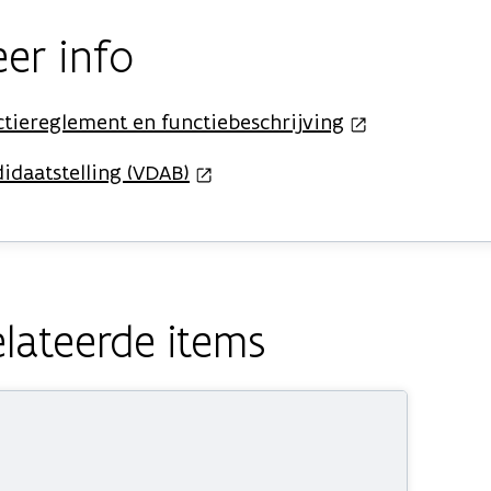
er info
ctiereglement en functiebeschrijving
idaatstelling (VDAB)
lateerde items