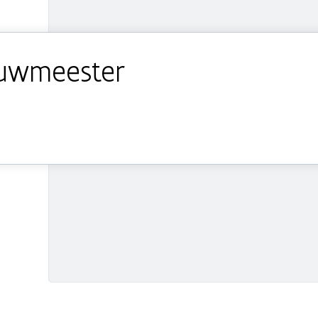
ouwmeester