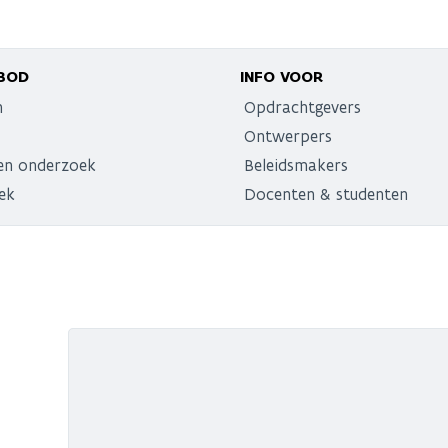
BOD
INFO VOOR
n
Opdrachtgevers
Ontwerpers
en onderzoek
Beleidsmakers
ek
Docenten & studenten