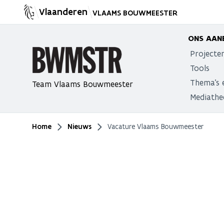
Vlaanderen
VLAAMS BOUWMEESTER
ONS AAN
Projecte
Tools
Thema's 
Team Vlaams Bouwmeester
Mediathe
Home
Nieuws
Vacature Vlaams Bouwmeester
Je bent hier