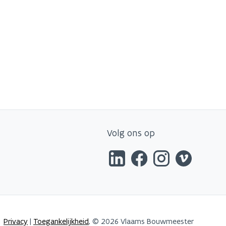
Volg ons op
Privacy
|
Toegankelijkheid
, © 2026 Vlaams Bouwmeester