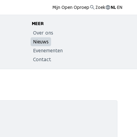
Mijn Open Oproep
Zoek
NL
·
EN
MEER
Over ons
Nieuws
Evenementen
Contact