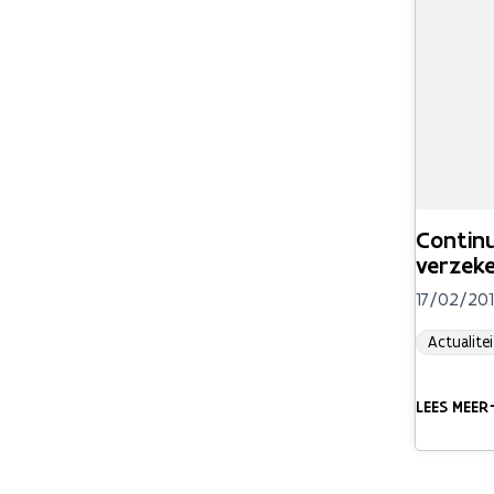
Contin
verzek
17/02/20
Actualitei
LEES MEER